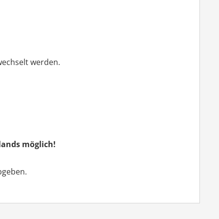
wechselt werden.
lands möglich!
bgeben.