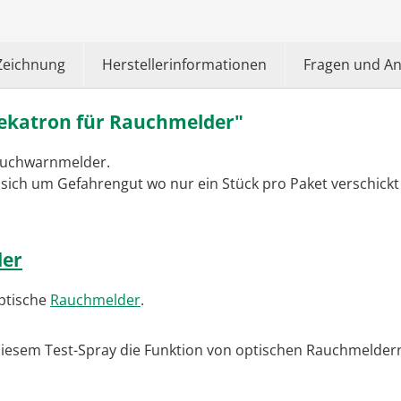
Zeichnung
Herstellerinformationen
Fragen und A
ekatron für Rauchmelder"
auchwarnmelder.
 sich um Gefahrengut wo nur ein Stück pro Paket verschick
er
optische
Rauchmelder
.
diesem Test-Spray die Funktion von optischen Rauchmeldern 