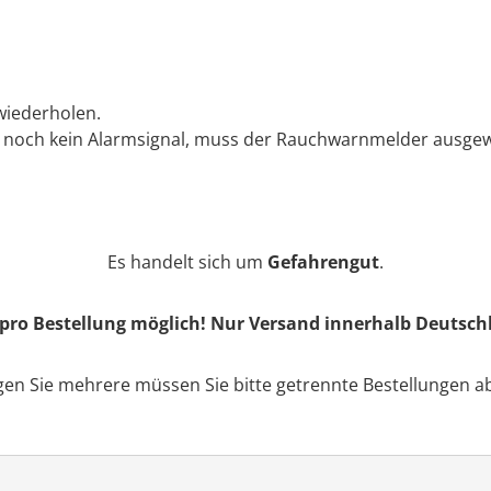
 wiederholen.
r noch kein Alarmsignal, muss der Rauchwarnmelder ausge
Es handelt sich um
Gefahrengut
.
 pro Bestellung möglich!
Nur Versand innerhalb Deutsch
gen Sie mehrere müssen Sie bitte getrennte Bestellungen a