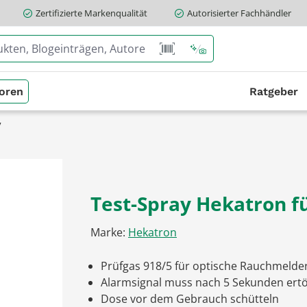
Zertifizierte Markenqualität
Autorisierter Fachhändler
oren
Ratgeber
y
Test-Spray Hekatron 
Marke:
Hekatron
Prüfgas 918/5 für optische Rauchmelde
Alarmsignal muss nach 5 Sekunden ert
Dose vor dem Gebrauch schütteln