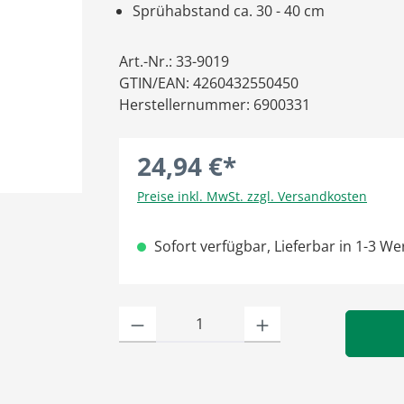
Sprühabstand ca. 30 - 40 cm
Art.-Nr.:
33-9019
GTIN/EAN:
4260432550450
Herstellernummer:
6900331
24,94 €*
Preise inkl. MwSt. zzgl. Versandkosten
Sofort verfügbar, Lieferbar in 1-3 W
Produkt Anzahl: Gib den gewünschten Wert ein oder benu