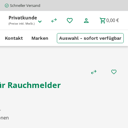
Schneller Versand
Privatkunde
0,00 €
(Preise inkl. MwSt.)
Kontakt
Marken
Auswahl - sofort verfügbar
für Rauchmelder
r
önen