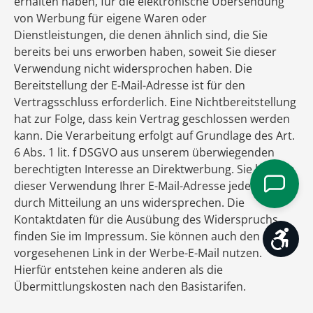
erhalten haben, für die elektronische Übersendung
von Werbung für eigene Waren oder
Dienstleistungen, die denen ähnlich sind, die Sie
bereits bei uns erworben haben, soweit Sie dieser
Verwendung nicht widersprochen haben. Die
Bereitstellung der E-Mail-Adresse ist für den
Vertragsschluss erforderlich. Eine Nichtbereitstellung
hat zur Folge, dass kein Vertrag geschlossen werden
kann. Die Verarbeitung erfolgt auf Grundlage des Art.
6 Abs. 1 lit. f DSGVO aus unserem überwiegenden
berechtigten Interesse an Direktwerbung. Sie können
dieser Verwendung Ihrer E-Mail-Adresse jederzeit
durch Mitteilung an uns widersprechen. Die
Kontaktdaten für die Ausübung des Widerspruchs
Werk
finden Sie im Impressum. Sie können auch den dafür
vorgesehenen Link in der Werbe-E-Mail nutzen.
Hierfür entstehen keine anderen als die
Übermittlungskosten nach den Basistarifen.