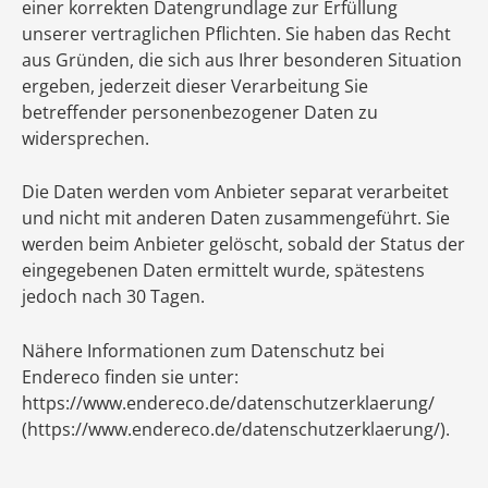
einer korrekten Datengrundlage zur Erfüllung
unserer vertraglichen Pflichten. Sie haben das Recht
aus Gründen, die sich aus Ihrer besonderen Situation
ergeben, jederzeit dieser Verarbeitung Sie
betreffender personenbezogener Daten zu
widersprechen.
Die Daten werden vom Anbieter separat verarbeitet
und nicht mit anderen Daten zusammengeführt. Sie
werden beim Anbieter gelöscht, sobald der Status der
eingegebenen Daten ermittelt wurde, spätestens
jedoch nach 30 Tagen.
Nähere Informationen zum Datenschutz bei
Endereco finden sie unter:
https://www.endereco.de/datenschutzerklaerung/
(https://www.endereco.de/datenschutzerklaerung/).