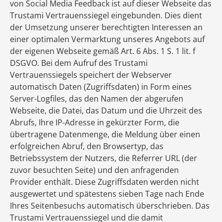
von Social Media Feedback ist auf dieser Webseite das
Trustami Vertrauenssiegel eingebunden. Dies dient
der Umsetzung unserer berechtigten Interessen an
einer optimalen Vermarktung unseres Angebots auf
der eigenen Webseite gemäß Art. 6 Abs. 1 S. 1 lit. f
DSGVO. Bei dem Aufruf des Trustami
Vertrauenssiegels speichert der Webserver
automatisch Daten (Zugriffsdaten) in Form eines
Server-Logfiles, das den Namen der abgerufen
Webseite, die Datei, das Datum und die Uhrzeit des
Abrufs, Ihre IP-Adresse in gekürzter Form, die
übertragene Datenmenge, die Meldung über einen
erfolgreichen Abruf, den Browsertyp, das
Betriebssystem der Nutzers, die Referrer URL (der
zuvor besuchten Seite) und den anfragenden
Provider enthält. Diese Zugriffsdaten werden nicht
ausgewertet und spätestens sieben Tage nach Ende
Ihres Seitenbesuchs automatisch überschrieben. Das
Trustami Vertrauenssiegel und die damit