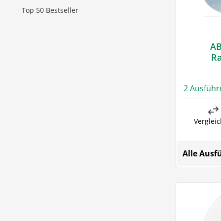
Top 50 Bestseller
AB
R
2 Ausfüh
Verglei
Alle Aus