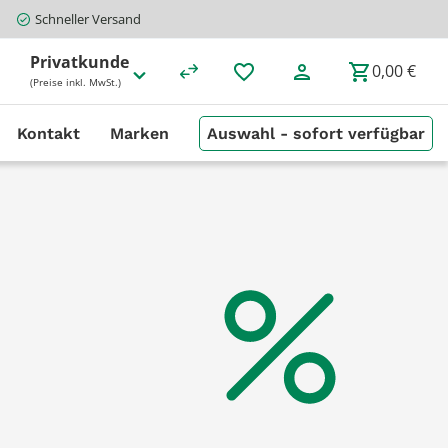
Schneller Versand
Privatkunde
0,00 €
(Preise inkl. MwSt.)
Kontakt
Marken
Auswahl - sofort verfügbar