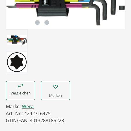
Vergleichen
Merken
Marke:
Wera
Art.-Nr.:
4242716475
GTIN/EAN:
4013288185228