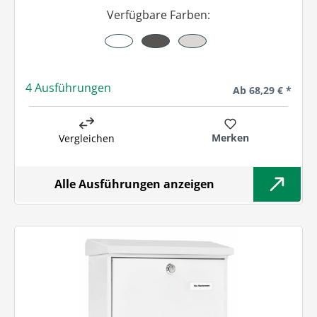
Verfügbare Farben:
4 Ausführungen
Regulärer Preis:
Ab
68,29 € *
Merken
Vergleichen
Alle Ausführungen anzeigen