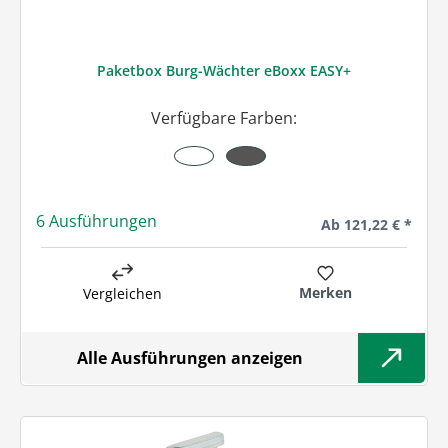
Paketbox Burg-Wächter eBoxx EASY+
Verfügbare Farben:
6 Ausführungen
Regulärer Preis:
Ab
121,22 € *
Merken
Vergleichen
Alle Ausführungen anzeigen