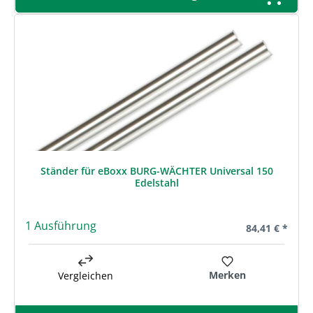
Ständer für eBoxx BURG-WÄCHTER Universal 150
Edelstahl
1 Ausführung
Regulärer Prei
84,41 € *
Merken
Vergleichen