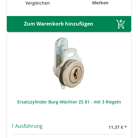
Merken
Vergleichen
Zum Warenkorb hinzufügen
Ersatzzylinder Burg-Wächter ZS 81 - mit 3 Riegeln
1 Ausführung
Regulärer Prei
11,37 € *