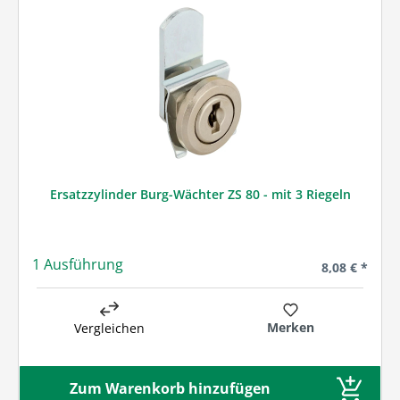
Ersatzzylinder Burg-Wächter ZS 80 - mit 3 Riegeln
1 Ausführung
Regulärer Pre
8,08 € *
Merken
Vergleichen
Zum Warenkorb hinzufügen