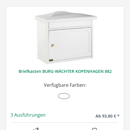
Briefkasten BURG-WÄCHTER KOPENHAGEN 882
Verfügbare Farben:
3 Ausführungen
Regulärer Preis:
Ab
93,80 € *