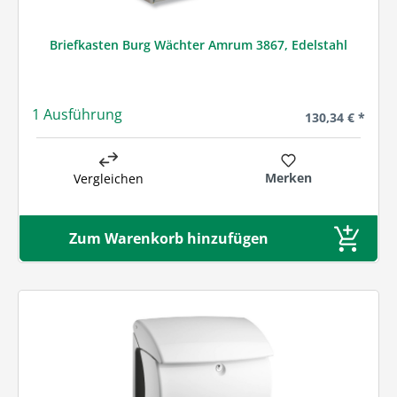
Briefkasten Burg Wächter Amrum 3867, Edelstahl
1 Ausführung
Regulärer Preis
130,34 € *
Merken
Vergleichen
Zum Warenkorb hinzufügen