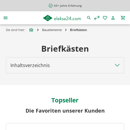
alt springen
65+ Jahre Erfahrung
Sie sind hier:
Bauelemente
Briefkästen
Briefkästen
Inhaltsverzeichnis
Topseller
Die Favoriten unserer Kunden
Produktgalerie überspringen