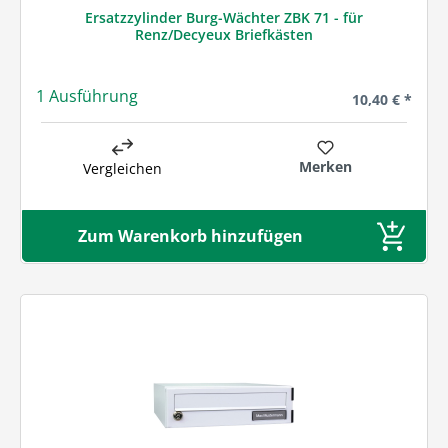
Ersatzzylinder Burg-Wächter ZBK 71 - für
Renz/Decyeux Briefkästen
1 Ausführung
Regulärer Prei
10,40 € *
Merken
Vergleichen
Zum Warenkorb hinzufügen