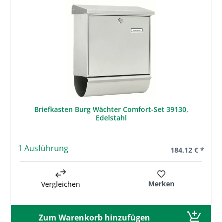
Briefkasten Burg Wächter Comfort-Set 39130,
Edelstahl
1 Ausführung
Regulärer Preis
184,12 € *
Merken
Vergleichen
Zum Warenkorb hinzufügen