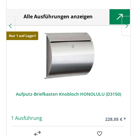
Alle Ausführungen anzeigen
Nur 1 auf Lager!
Aufputz-Briefkasten Knobloch HONOLULU (D3150)
1 Ausführung
Regulärer Preis
228,05 € *