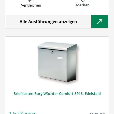
Merken
Vergleichen
Alle Ausführungen anzeigen
Briefkasten Burg Wächter Comfort 3913, Edelstahl
1 Ausführung
Regulärer Prei