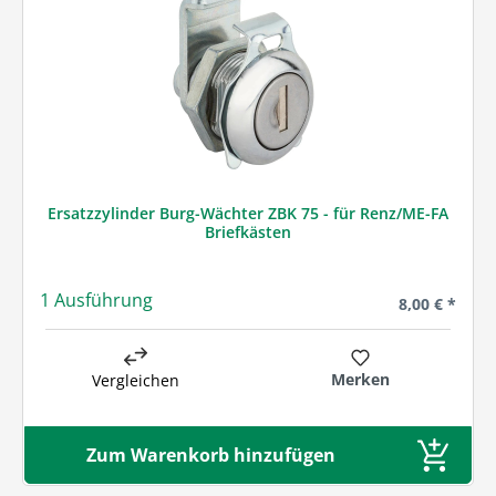
Ersatzzylinder Burg-Wächter ZBK 75 - für Renz/ME-FA
Briefkästen
1 Ausführung
Regulärer Pre
8,00 € *
Merken
Vergleichen
Zum Warenkorb hinzufügen