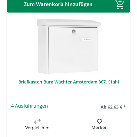
Zum Warenkorb hinzufügen
Briefkasten Burg Wächter Amsterdam 867, Stahl
4 Ausführungen
Regulärer Preis:
Ab
62,63 € *
Merken
Vergleichen