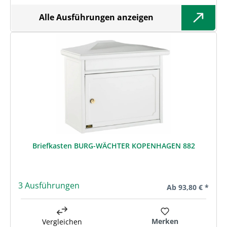
Alle Ausführungen anzeigen
Briefkasten BURG-WÄCHTER KOPENHAGEN 882
3 Ausführungen
Regulärer Preis:
Ab
93,80 € *
Merken
Vergleichen