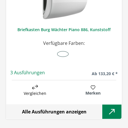
Briefkasten Burg Wächter Piano 886, Kunststoff
Verfügbare Farben:
3 Ausführungen
Regulärer Preis:
Ab
133,20 € *
Merken
Vergleichen
Alle Ausführungen anzeigen