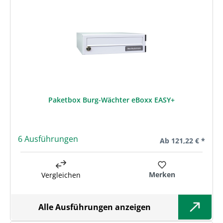
Paketbox Burg-Wächter eBoxx EASY+
6 Ausführungen
Regulärer Preis:
Ab
121,22 € *
Merken
Vergleichen
Alle Ausführungen anzeigen