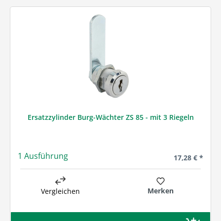
Ersatzzylinder Burg-Wächter ZS 85 - mit 3 Riegeln
1 Ausführung
Regulärer Prei
17,28 € *
Merken
Vergleichen