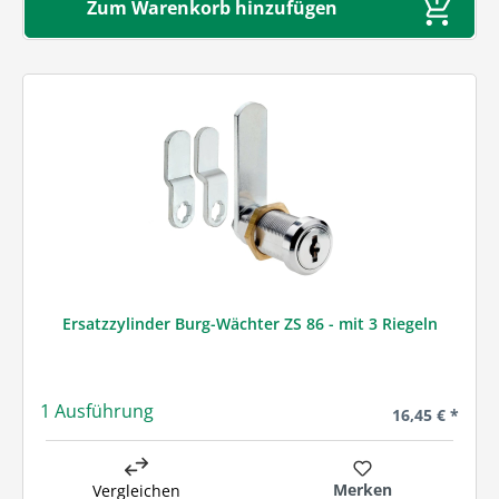
Zum Warenkorb hinzufügen
Ersatzzylinder Burg-Wächter ZS 86 - mit 3 Riegeln
1 Ausführung
Regulärer Prei
16,45 € *
Merken
Vergleichen