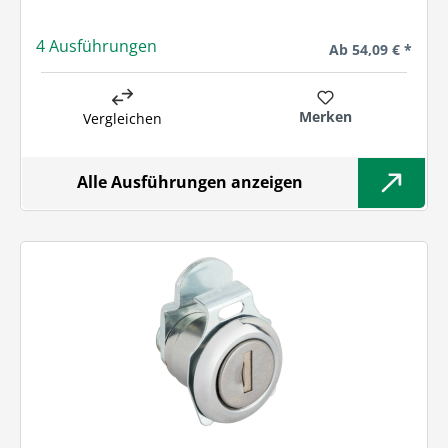
4 Ausführungen
Regulärer Preis:
Ab
54,09 € *
Merken
Vergleichen
Alle Ausführungen anzeigen