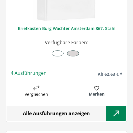
Briefkasten Burg Wächter Amsterdam 867, Stahl
Verfügbare Farben:
4 Ausführungen
Regulärer Preis:
Ab
62,63 € *
Merken
Vergleichen
Alle Ausführungen anzeigen