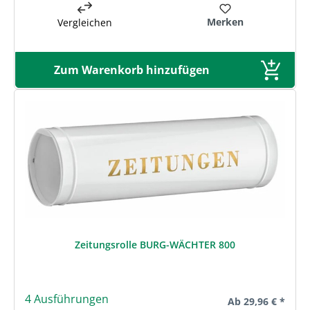
Merken
Vergleichen
Zum Warenkorb hinzufügen
Zeitungsrolle BURG-WÄCHTER 800
4 Ausführungen
Regulärer Preis:
Ab
29,96 € *