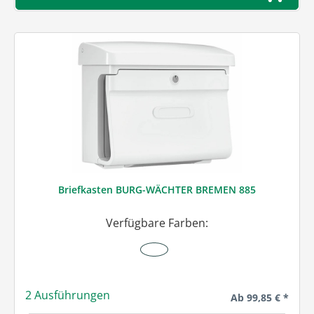
Briefkasten BURG-WÄCHTER BREMEN 885
Verfügbare Farben:
2 Ausführungen
Regulärer Preis:
Ab
99,85 € *