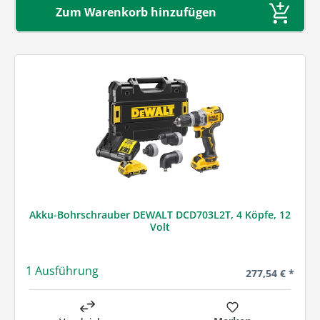
Zum Warenkorb hinzufügen
Akku-Bohrschrauber DEWALT DCD703L2T, 4 Köpfe, 12
Volt
1 Ausführung
Regulärer Preis
277,54 € *