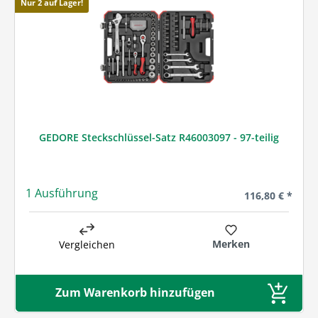
Nur 2 auf Lager!
GEDORE Steckschlüssel-Satz R46003097 - 97-teilig
1 Ausführung
Regulärer Preis
116,80 € *
Merken
Vergleichen
Zum Warenkorb hinzufügen