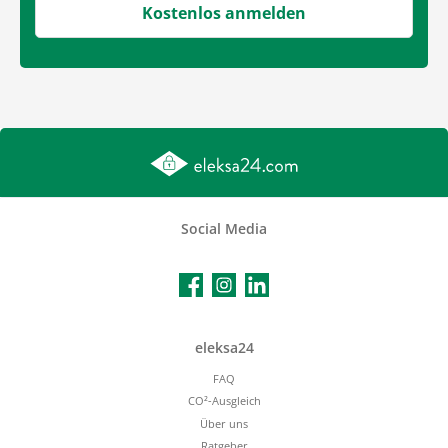
Kostenlos anmelden
Social Media
Facebook
Instagram
LinkedIn
eleksa24
FAQ
CO²-Ausgleich
Über uns
Ratgeber