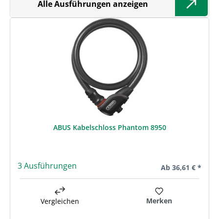
Alle Ausführungen anzeigen
ABUS Kabelschloss Phantom 8950
3 Ausführungen
Regulärer Preis:
Ab
36,61 € *
Merken
Vergleichen