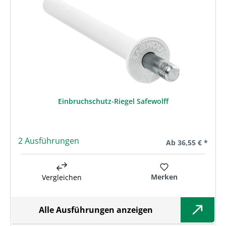
Einbruchschutz-Riegel Safewolff
2 Ausführungen
Regulärer Preis:
Ab
36,55 € *
Merken
Vergleichen
Alle Ausführungen anzeigen