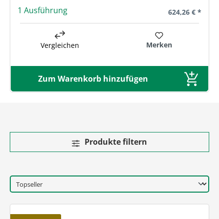
1 Ausführung
Regulärer Preis
624,26 € *
Merken
Vergleichen
Zum Warenkorb hinzufügen
Produkte filtern