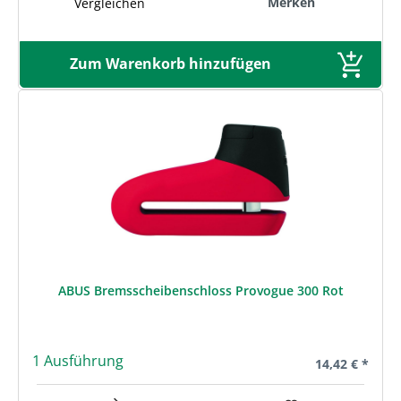
Merken
Vergleichen
Zum Warenkorb hinzufügen
ABUS Bremsscheibenschloss Provogue 300 Rot
1 Ausführung
Regulärer Prei
14,42 € *