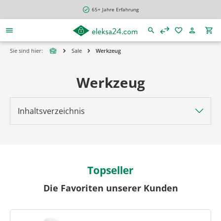
alt springen
65+ Jahre Erfahrung
Sie sind hier:
Sale
Werkzeug
Werkzeug
Inhaltsverzeichnis
Topseller
Die Favoriten unserer Kunden
Produktgalerie überspringen