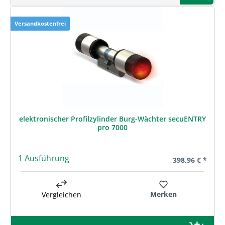
Versandkostenfrei
elektronischer Profilzylinder Burg-Wächter secuENTRY
pro 7000
1 Ausführung
Regulärer Preis
398,96 € *
Merken
Vergleichen