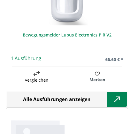
Bewegungsmelder Lupus Electronics PIR V2
1 Ausführung
Regulärer Prei
66,60 € *
Merken
Vergleichen
Alle Ausführungen anzeigen