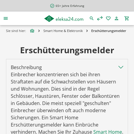
alt springen
65+ Jahre Erfahrung
Sie sind hier:
Smart Home & Elektronik
Erschütterungsmelder
Erschütterungsmelder
Beschreibung
Einbrecher konzentrieren sich bei ihren
Straftaten auf die Schwachstellen von Häusern
und Wohnungen. Dies sind in der Regel
Schlösser, Haustüren, Fenster oder Balkontüren
in Gebäuden. Die meist speziell "geschulten"
Einbrecher überwinden oft auch moderne
Sicherungen. Ein Smart Home
Erschütterungsmelder kann Einbrüche
verhindern. Machen Sie Ihr Zuhause
Smart Home
.