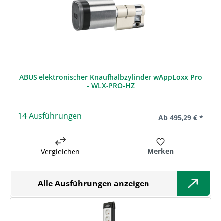
ABUS elektronischer Knaufhalbzylinder wAppLoxx Pro
- WLX-PRO-HZ
14 Ausführungen
Regulärer Preis:
Ab
495,29 € *
Merken
Vergleichen
Alle Ausführungen anzeigen