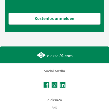
Kostenlos anmelden
Social Media
Facebook
Instagram
LinkedIn
eleksa24
FAQ