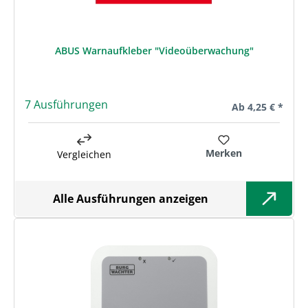
ABUS Warnaufkleber "Videoüberwachung"
7 Ausführungen
Regulärer Preis:
Ab
4,25 € *
Merken
Vergleichen
Alle Ausführungen anzeigen