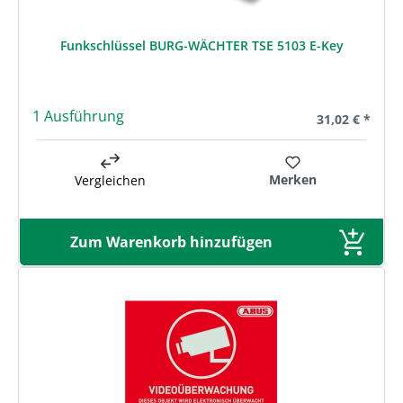
Funkschlüssel BURG-WÄCHTER TSE 5103 E-Key
1 Ausführung
Regulärer Prei
31,02 € *
Merken
Vergleichen
Zum Warenkorb hinzufügen