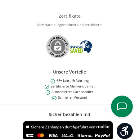
Zertifikate
Mehrfach ausgezeichnet und zertifiziert!
Unsere Vorteile
65+ Jahre Erfahrung
Zertifizierte Markenqualität
Autorisierter Fachhändler
Schneller Versand
Sicher bezahlen mit
Werk