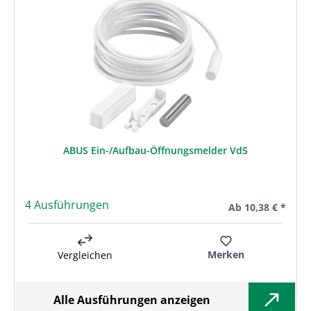
ABUS Ein-/Aufbau-Öffnungsmelder VdS
4 Ausführungen
Regulärer Preis:
Ab
10,38 € *
Merken
Vergleichen
Alle Ausführungen anzeigen