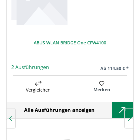
ABUS WLAN BRIDGE One CFW4100
2 Ausführungen
Regulärer Preis:
Ab
114,50 € *
Merken
Vergleichen
Alle Ausführungen anzeigen