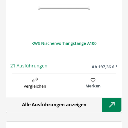
KWS Nischenvorhangstange A100
21 Ausführungen
Regulärer Preis:
Ab
197,36 € *
Merken
Vergleichen
Alle Ausführungen anzeigen