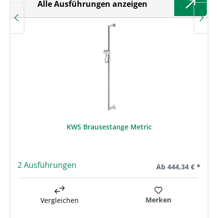
Alle Ausführungen anzeigen
KWS Brausestange Metric
2 Ausführungen
Regulärer Preis:
Ab
444,34 € *
Merken
Vergleichen