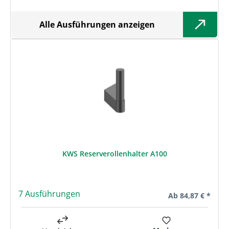
Alle Ausführungen anzeigen
KWS Reserverollenhalter A100
7 Ausführungen
Regulärer Preis:
Ab
84,87 € *