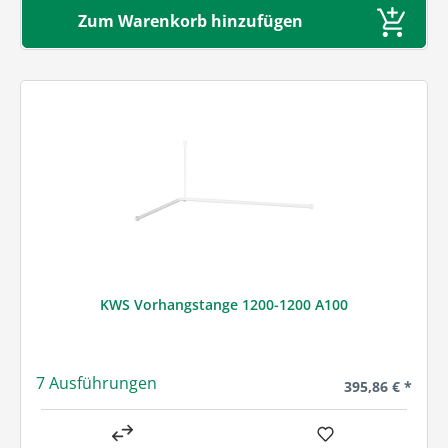
Zum Warenkorb hinzufügen
KWS Vorhangstange 1200-1200 A100
7 Ausführungen
Regulärer Preis
395,86 € *