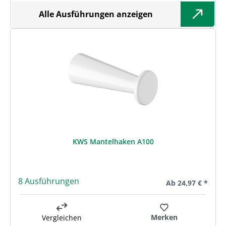
Alle Ausführungen anzeigen
KWS Mantelhaken A100
8 Ausführungen
Regulärer Preis:
Ab
24,97 € *
Merken
Vergleichen