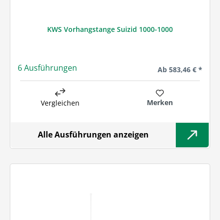
KWS Vorhangstange Suizid 1000-1000
6 Ausführungen
Regulärer Preis:
Ab
583,46 € *
Merken
Vergleichen
Alle Ausführungen anzeigen