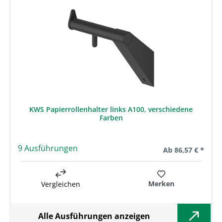
KWS Papierrollenhalter links A100, verschiedene
Farben
9 Ausführungen
Regulärer Preis:
Ab
86,57 € *
Merken
Vergleichen
Alle Ausführungen anzeigen