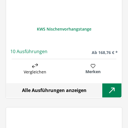
KWS Nischenvorhangstange
10 Ausführungen
Regulärer Preis:
Ab
168,76 € *
Merken
Vergleichen
Alle Ausführungen anzeigen