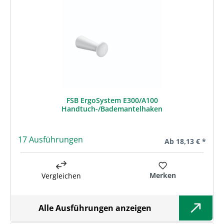
FSB ErgoSystem E300/A100
Handtuch-/Bademantelhaken
17 Ausführungen
Regulärer Preis:
Ab
18,13 € *
Merken
Vergleichen
Alle Ausführungen anzeigen