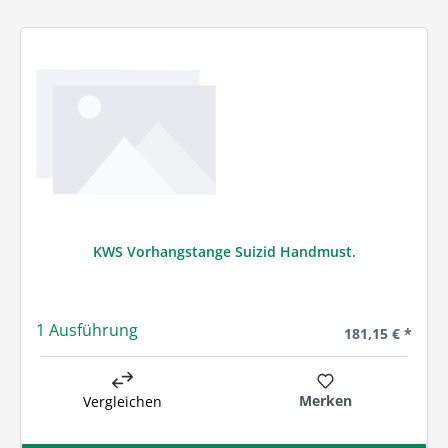
KWS Vorhangstange Suizid Handmust.
1 Ausführung
Regulärer Preis
181,15 € *
Merken
Vergleichen