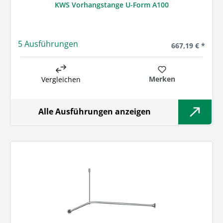
KWS Vorhangstange U-Form A100
5 Ausführungen
Regulärer Preis
667,19 € *
Merken
Vergleichen
Alle Ausführungen anzeigen