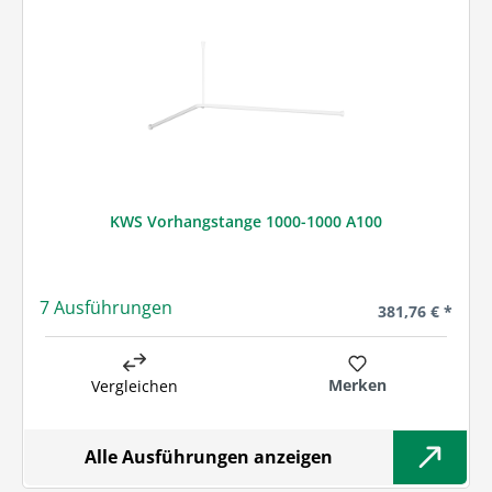
KWS Vorhangstange 1000-1000 A100
7 Ausführungen
Regulärer Preis
381,76 € *
Merken
Vergleichen
Alle Ausführungen anzeigen