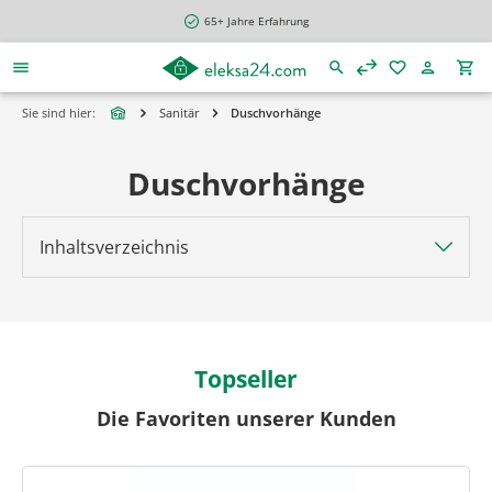
alt springen
65+ Jahre Erfahrung
Sie sind hier:
Sanitär
Duschvorhänge
Duschvorhänge
Inhaltsverzeichnis
Topseller
Die Favoriten unserer Kunden
Produktgalerie überspringen