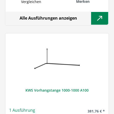
Merken
Vergleichen
Alle Ausführungen anzeigen
KWS Vorhangstange 1000-1000 A100
1 Ausführung
Regulärer Preis
381,76 € *