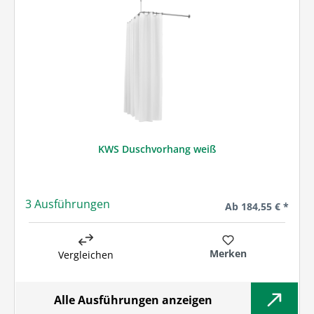
KWS Duschvorhang weiß
3 Ausführungen
Regulärer Preis:
Ab
184,55 € *
Merken
Vergleichen
Alle Ausführungen anzeigen