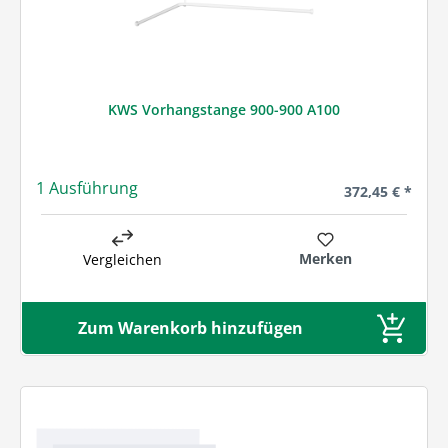
KWS Vorhangstange 900-900 A100
1 Ausführung
Regulärer Preis
372,45 € *
Merken
Vergleichen
Zum Warenkorb hinzufügen