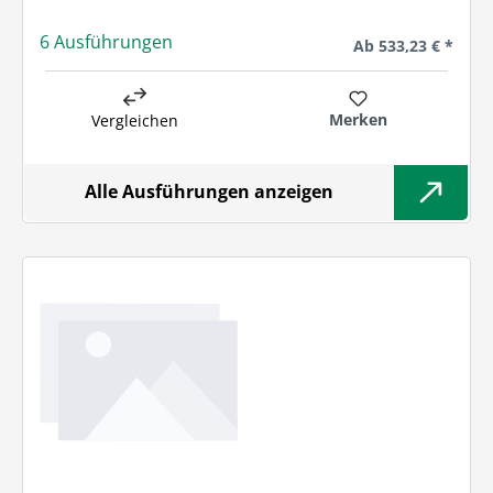
6 Ausführungen
Regulärer Preis:
Ab
533,23 € *
Merken
Vergleichen
Alle Ausführungen anzeigen