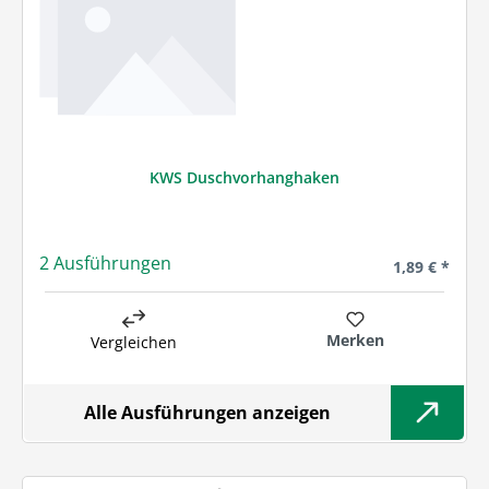
KWS Duschvorhanghaken
2 Ausführungen
Regulärer Pre
1,89 € *
Merken
Vergleichen
Alle Ausführungen anzeigen