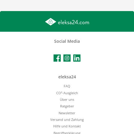
Social Media
Facebook
Instagram
LinkedIn
eleksa24
FAQ
CO²-Ausgleich
Über uns
Ratgeber
Newsletter
Versand und Zahlung
Hilfe und Kontakt
Begriffserklärung