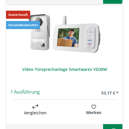
Ausverkauft
Versandkostenfrei
Video-Türsprechanlage Smartwares VD38W
1 Ausführung
Regulärer Prei
53,17 € *
Merken
Vergleichen