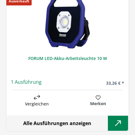
Ausverkauft
FORUM LED-Akku-Arbeitsleuchte 10 W
1 Ausführung
Regulärer Prei
33,26 € *
Merken
Vergleichen
Alle Ausführungen anzeigen