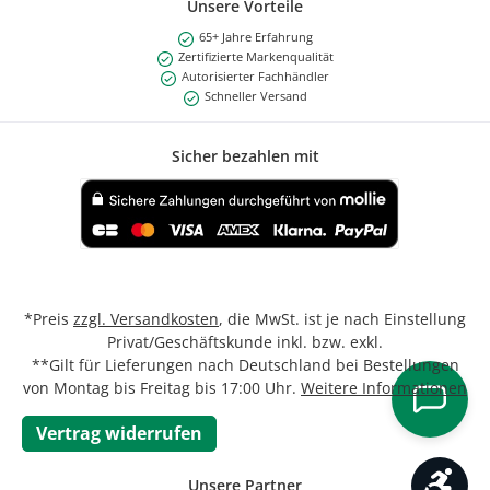
Unsere Vorteile
65+ Jahre Erfahrung
Zertifizierte Markenqualität
Autorisierter Fachhändler
Schneller Versand
Sicher bezahlen mit
Benutzerdefiniertes Bild 1
*Preis
zzgl. Versandkosten
, die MwSt. ist je nach Einstellung
Privat/Geschäftskunde inkl. bzw. exkl.
**Gilt für Lieferungen nach Deutschland bei Bestellungen
von Montag bis Freitag bis 17:00 Uhr.
Weitere Informationen
Vertrag widerrufen
Werk
Unsere Partner