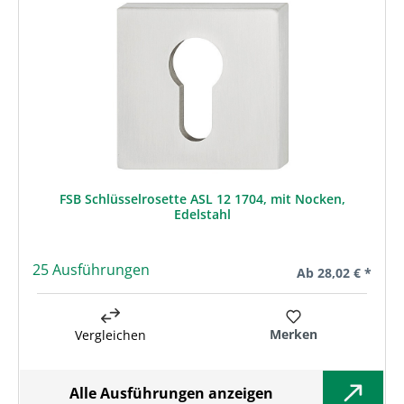
FSB Schlüsselrosette ASL 12 1704, mit Nocken,
Edelstahl
25 Ausführungen
Regulärer Preis:
Ab
28,02 € *
Merken
Vergleichen
Alle Ausführungen anzeigen