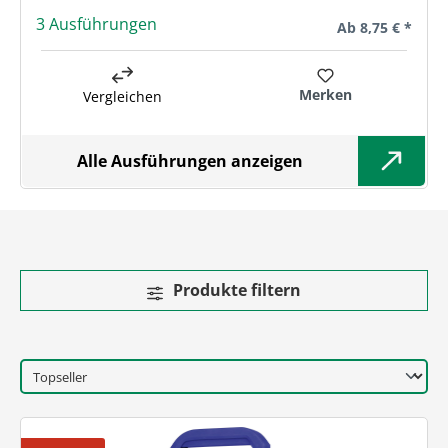
3 Ausführungen
Regulärer Preis:
Ab
8,75 € *
Merken
Vergleichen
Alle Ausführungen anzeigen
Produkte filtern