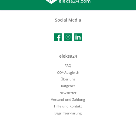
Social Media
Facebook
Instagram
LinkedIn
eleksa24
FAQ
CO²-Ausgleich
Über uns
Ratgeber
Newsletter
Versand und Zahlung
Hilfe und Kontakt
Begriffserklärung