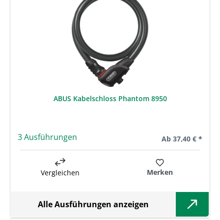
ABUS Kabelschloss Phantom 8950
3 Ausführungen
Regulärer Preis:
Ab
37,40 € *
Merken
Vergleichen
Alle Ausführungen anzeigen