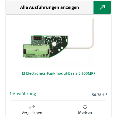
Alle Ausführungen anzeigen
EI Electronics Funkmodul-Basis Ei600MRF
1 Ausführung
Regulärer Prei
50,78 € *
Merken
Vergleichen