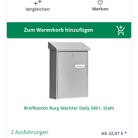
Merken
Vergleichen
Zum Warenkorb hinzufügen
Briefkasten Burg Wächter Daily 5861, Stahl
2 Ausführungen
Regulärer Preis:
Ab
32,07 € *