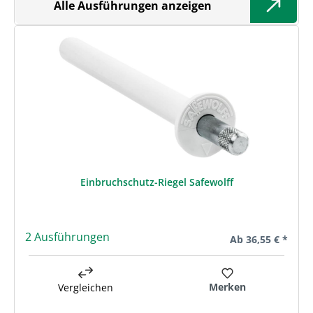
Alle Ausführungen anzeigen
Einbruchschutz-Riegel Safewolff
2 Ausführungen
Regulärer Preis:
Ab
36,55 € *
Merken
Vergleichen