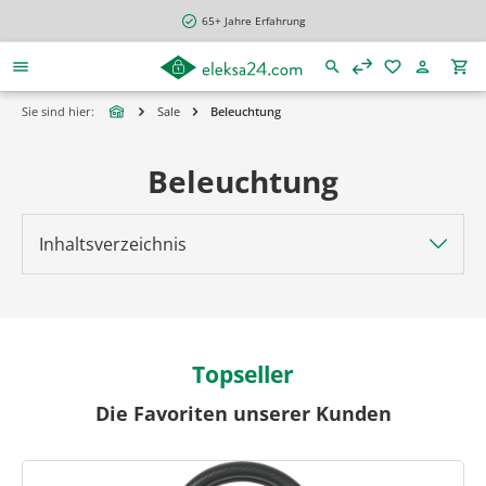
alt springen
65+ Jahre Erfahrung
Sie sind hier:
Sale
Beleuchtung
Beleuchtung
Inhaltsverzeichnis
Topseller
Die Favoriten unserer Kunden
Produktgalerie überspringen