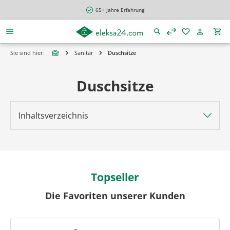
alt springen
65+ Jahre Erfahrung
Sie sind hier:
Sanitär
Duschsitze
Duschsitze
Inhaltsverzeichnis
Topseller
Die Favoriten unserer Kunden
Produktgalerie überspringen