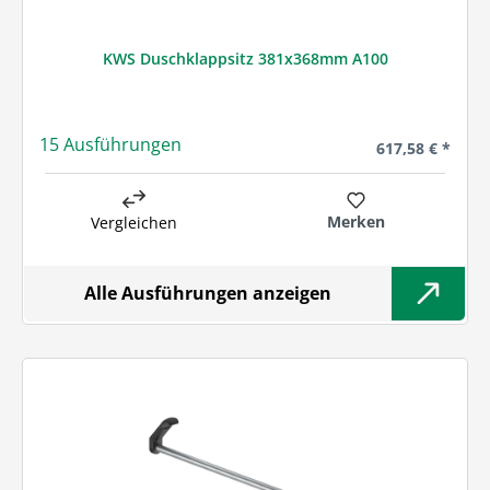
KWS Duschklappsitz 381x368mm A100
15 Ausführungen
Regulärer Preis
617,58 € *
Merken
Vergleichen
Alle Ausführungen anzeigen