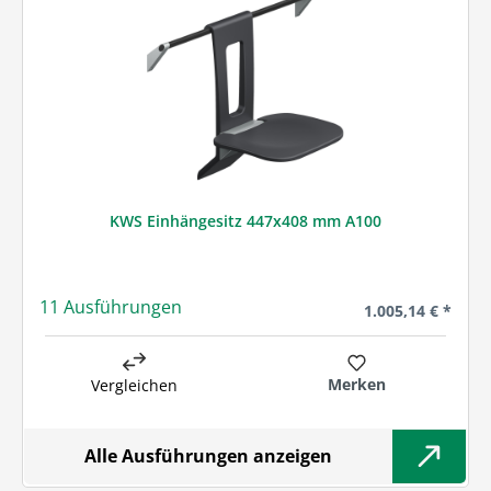
KWS Einhängesitz 447x408 mm A100
11 Ausführungen
Regulärer Preis:
1.005,14 € *
Merken
Vergleichen
Alle Ausführungen anzeigen