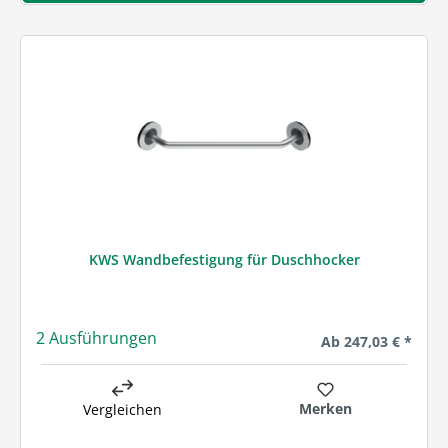
KWS Wandbefestigung für Duschhocker
2 Ausführungen
Regulärer Preis:
Ab
247,03 € *
Merken
Vergleichen