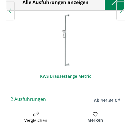
Alle Ausführungen anzeigen
KWS Brausestange Metric
2 Ausführungen
Regulärer Preis:
Ab
444,34 € *
Merken
Vergleichen