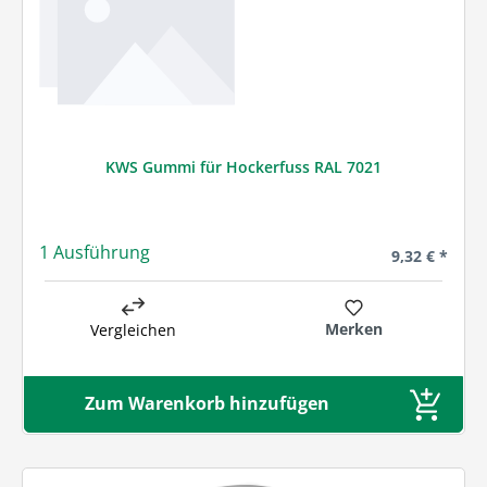
KWS Gummi für Hockerfuss RAL 7021
1 Ausführung
Regulärer Pre
9,32 € *
Merken
Vergleichen
Zum Warenkorb hinzufügen