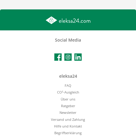
Social Media
Facebook
Instagram
LinkedIn
eleksa24
FAQ
CO²-Ausgleich
Über uns
Ratgeber
Newsletter
Versand und Zahlung
Hilfe und Kontakt
Begriffserklärung