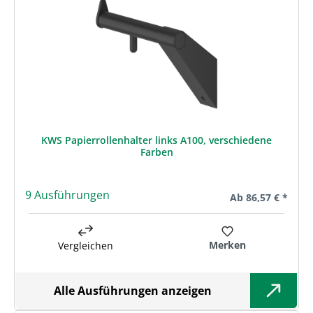
KWS Papierrollenhalter links A100, verschiedene
Farben
9 Ausführungen
Regulärer Preis:
Ab
86,57 € *
Merken
Vergleichen
Alle Ausführungen anzeigen