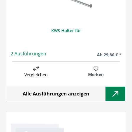
KWS Halter für
2 Ausführungen
Regulärer Preis:
Ab
29,86 € *
Merken
Vergleichen
Alle Ausführungen anzeigen