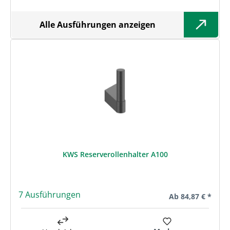
Alle Ausführungen anzeigen
KWS Reserverollenhalter A100
7 Ausführungen
Regulärer Preis:
Ab
84,87 € *