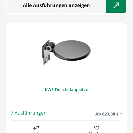
Alle Ausführungen anzeigen
KWS Duschklappsitze
7 Ausführungen
Regulärer Preis:
Ab
823,38 € *