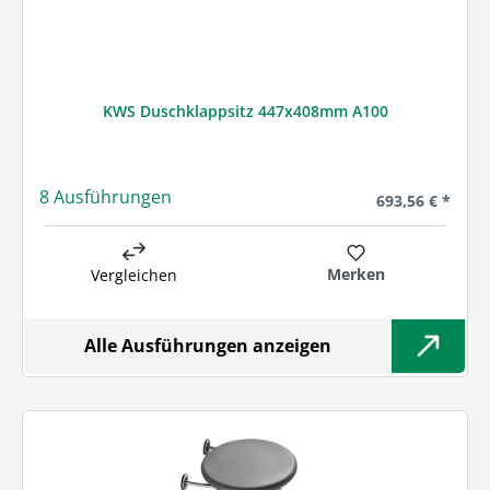
KWS Duschklappsitz 447x408mm A100
8 Ausführungen
Regulärer Preis
693,56 € *
Merken
Vergleichen
Alle Ausführungen anzeigen