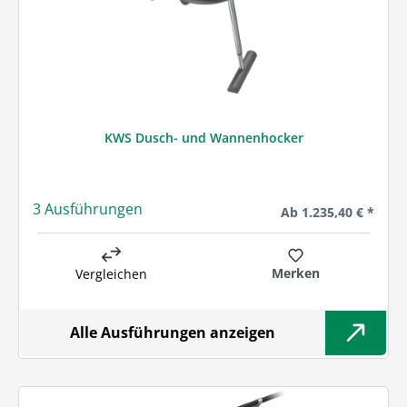
KWS Dusch- und Wannenhocker
3 Ausführungen
Regulärer Preis:
Ab
1.235,40 € *
Merken
Vergleichen
Alle Ausführungen anzeigen