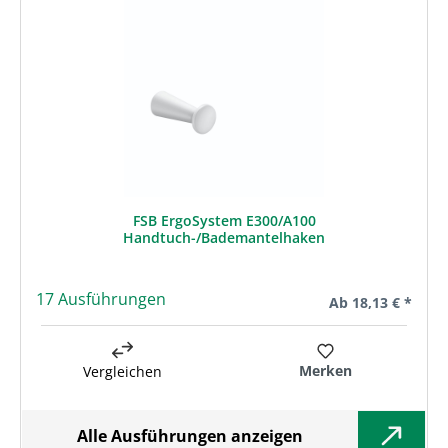
FSB ErgoSystem E300/A100
Handtuch-/Bademantelhaken
17 Ausführungen
Regulärer Preis:
Ab
18,13 € *
Merken
Vergleichen
Alle Ausführungen anzeigen