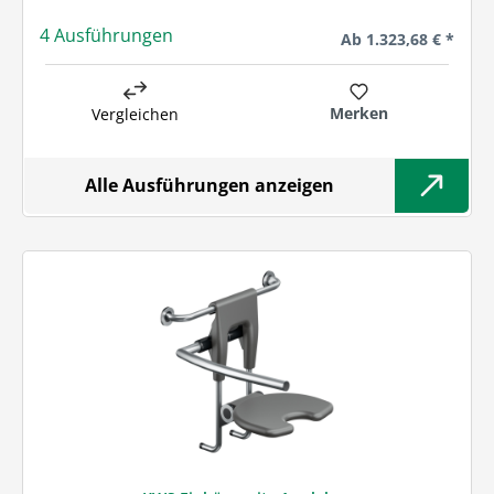
4 Ausführungen
Regulärer Preis:
Ab
1.323,68 € *
Merken
Vergleichen
Alle Ausführungen anzeigen