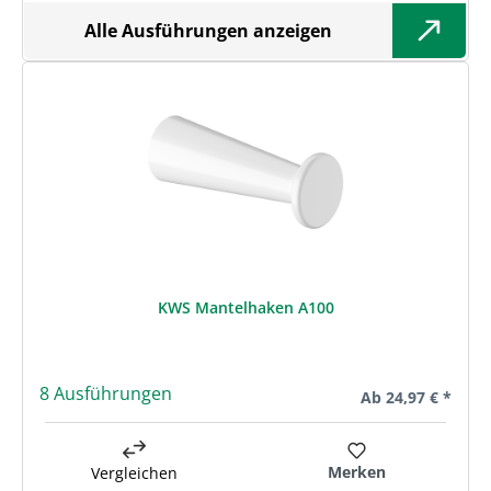
Alle Ausführungen anzeigen
KWS Mantelhaken A100
8 Ausführungen
Regulärer Preis:
Ab
24,97 € *
Merken
Vergleichen