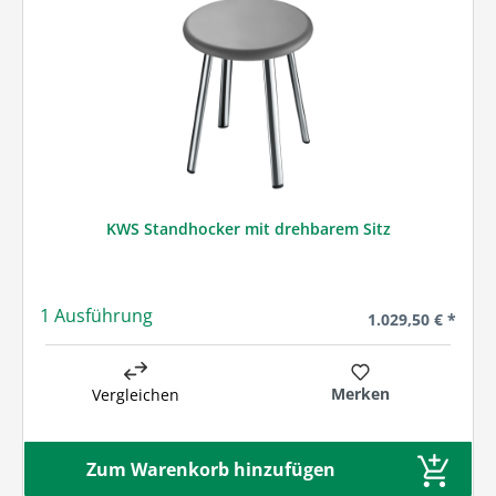
KWS Standhocker mit drehbarem Sitz
1 Ausführung
Regulärer Preis:
1.029,50 € *
Merken
Vergleichen
Zum Warenkorb hinzufügen