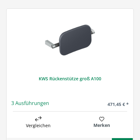
KWS Rückenstütze groß A100
3 Ausführungen
Regulärer Preis
471,45 € *
Merken
Vergleichen