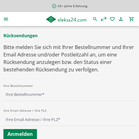
alt springen
65+ Jahre Erfahrung
Rücksendungen
Bitte melden Sie sich mit Ihrer Bestellnummer und Ihrer
Email Adresse und/oder Postleitzahl an, um eine
Rücksendung anzulegen bzw. den Status einer
bestehenden Rücksendung zu verfolgen.
Ihre Bestellnummer
Ihre Email Adresse / Ihre PLZ
Anmelden