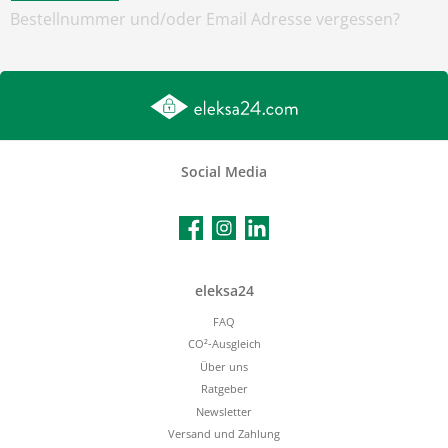
Bestellnummer und/oder Email Adresse vergessen?
Social Media
Facebook
Instagram
LinkedIn
eleksa24
FAQ
CO²-Ausgleich
Über uns
Ratgeber
Newsletter
Versand und Zahlung