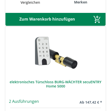
Merken
Vergleichen
Zum Warenkorb hinzufügen
elektronisches Türschloss BURG-WÄCHTER secuENTRY
Home 5000
2 Ausführungen
Regulärer Preis:
Ab
147,42 € *