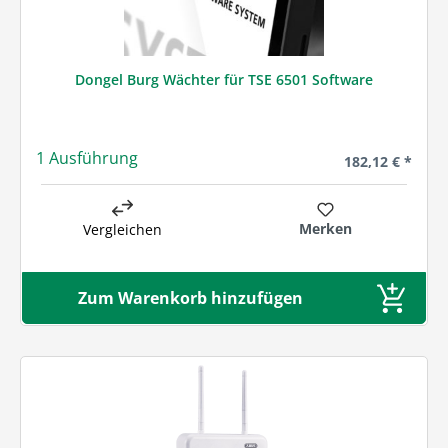
Dongel Burg Wächter für TSE 6501 Software
1 Ausführung
Regulärer Preis
182,12 € *
Merken
Vergleichen
Zum Warenkorb hinzufügen