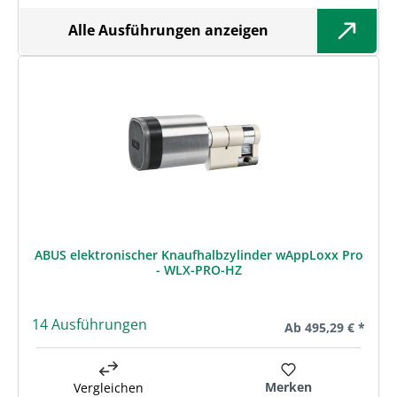
Alle Ausführungen anzeigen
ABUS elektronischer Knaufhalbzylinder wAppLoxx Pro
- WLX-PRO-HZ
14 Ausführungen
Regulärer Preis:
Ab
495,29 € *
Merken
Vergleichen