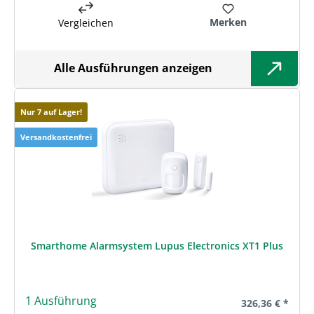
Merken
Vergleichen
Alle Ausführungen anzeigen
Nur 7 auf Lager!
Versandkostenfrei
Smarthome Alarmsystem Lupus Electronics XT1 Plus
1 Ausführung
Regulärer Preis
326,36 € *