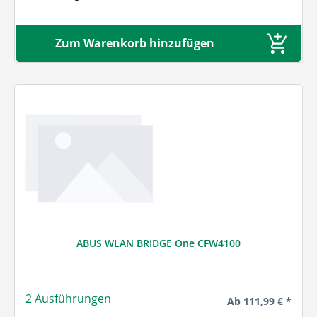
Zum Warenkorb hinzufügen
ABUS WLAN BRIDGE One CFW4100
2 Ausführungen
Regulärer Preis:
Ab
111,99 € *