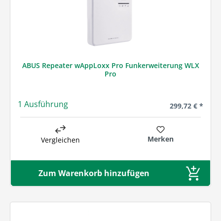
ABUS Repeater wAppLoxx Pro Funkerweiterung WLX
Pro
1 Ausführung
Regulärer Preis
299,72 € *
Merken
Vergleichen
Zum Warenkorb hinzufügen