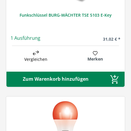
Funkschlüssel BURG-WÄCHTER TSE 5103 E-Key
1 Ausführung
Regulärer Prei
31,02 € *
Merken
Vergleichen
Zum Warenkorb hinzufügen