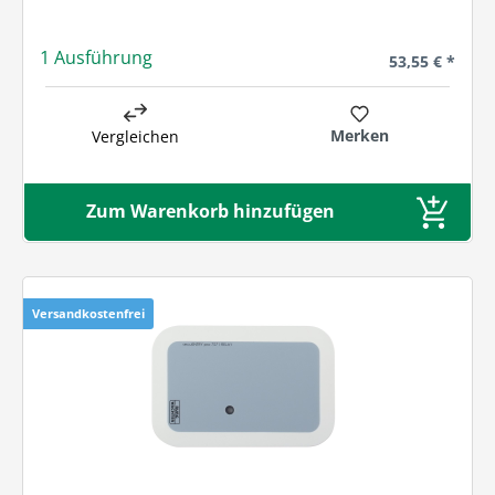
1 Ausführung
Regulärer Prei
53,55 € *
Merken
Vergleichen
Zum Warenkorb hinzufügen
Versandkostenfrei