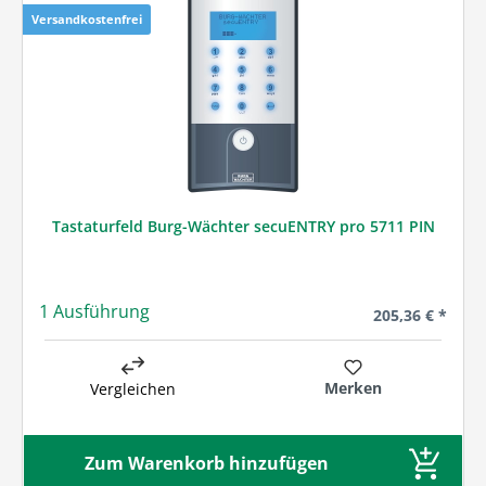
Versandkostenfrei
Tastaturfeld Burg-Wächter secuENTRY pro 5711 PIN
1 Ausführung
Regulärer Preis
205,36 € *
Merken
Vergleichen
Zum Warenkorb hinzufügen