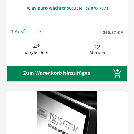
Relay Burg-Wächter secuENTRY pro 7071
1 Ausführung
Regulärer Preis
260,87 € *
Merken
Vergleichen
Zum Warenkorb hinzufügen