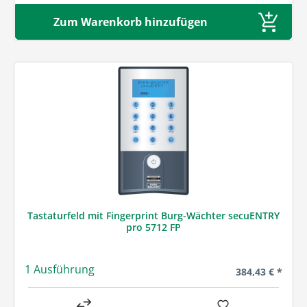
Zum Warenkorb hinzufügen
Tastaturfeld mit Fingerprint Burg-Wächter secuENTRY
pro 5712 FP
1 Ausführung
Regulärer Preis
384,43 € *