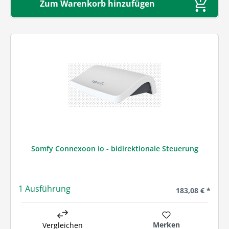
Zum Warenkorb hinzufügen
Somfy Connexoon io - bidirektionale Steuerung
1 Ausführung
Regulärer Preis
183,08 € *
Merken
Vergleichen