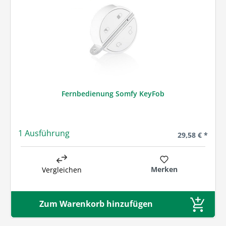
Fernbedienung Somfy KeyFob
1 Ausführung
Regulärer Prei
29,58 € *
Merken
Vergleichen
Zum Warenkorb hinzufügen