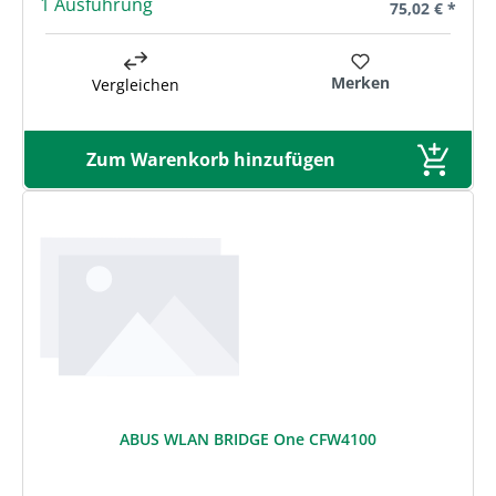
1 Ausführung
Regulärer Prei
75,02 € *
Merken
Vergleichen
Zum Warenkorb hinzufügen
ABUS WLAN BRIDGE One CFW4100