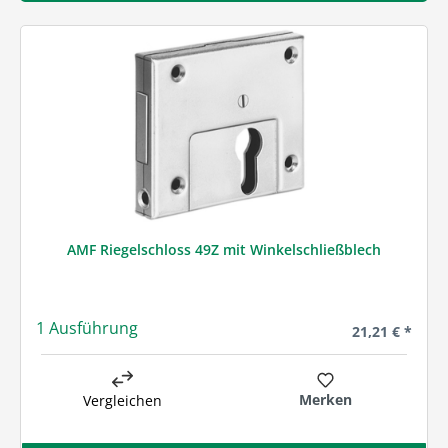
AMF Riegelschloss 49Z mit Winkelschließblech
1 Ausführung
Regulärer Prei
21,21 € *
Merken
Vergleichen