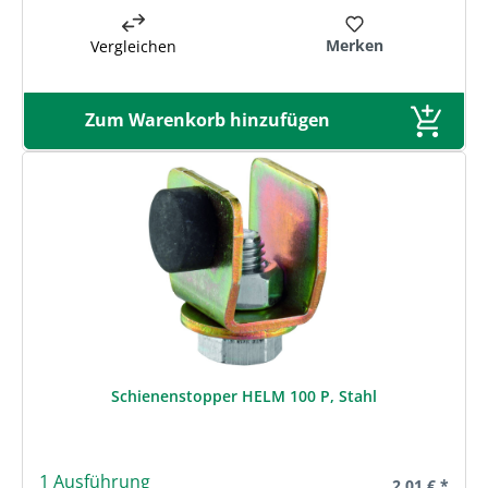
Merken
Vergleichen
Zum Warenkorb hinzufügen
Schienenstopper HELM 100 P, Stahl
1 Ausführung
Regulärer Pre
2,01 € *