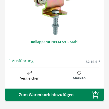
Rollapparat HELM 591, Stahl
1 Ausführung
Regulärer Prei
82,16 € *
Merken
Vergleichen
Zum Warenkorb hinzufügen