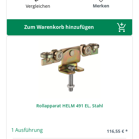
Merken
Vergleichen
Zum Warenkorb hinzufügen
Rollapparat HELM 491 EL, Stahl
1 Ausführung
Regulärer Preis
116,55 € *