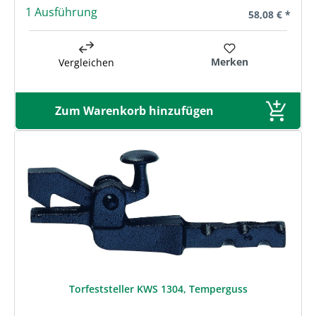
1 Ausführung
Regulärer Prei
58,08 € *
Merken
Vergleichen
Zum Warenkorb hinzufügen
Torfeststeller KWS 1304, Temperguss