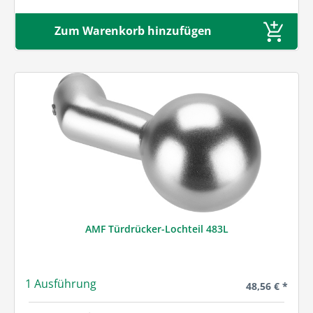
Zum Warenkorb hinzufügen
AMF Türdrücker-Lochteil 483L
1 Ausführung
Regulärer Prei
48,56 € *