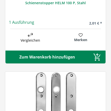
Schienenstopper HELM 100 P, Stahl
1 Ausführung
Regulärer Pre
2,01 € *
Merken
Vergleichen
Zum Warenkorb hinzufügen