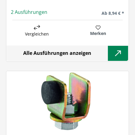
2 Ausführungen
Regulärer Preis:
Ab
8,94 € *
Merken
Vergleichen
Alle Ausführungen anzeigen