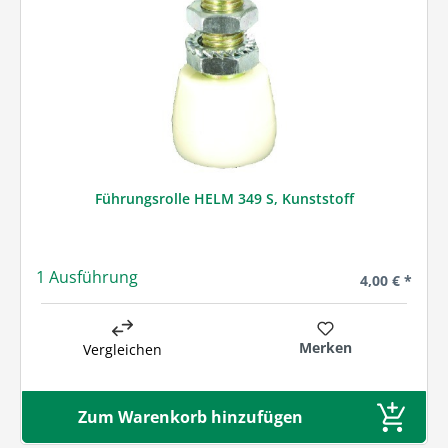
Führungsrolle HELM 349 S, Kunststoff
1 Ausführung
Regulärer Pre
4,00 € *
Merken
Vergleichen
Zum Warenkorb hinzufügen