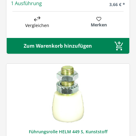
1 Ausführung
Regulärer Pre
3,66 € *
Merken
Vergleichen
Zum Warenkorb hinzufügen
Führungsrolle HELM 449 S, Kunststoff