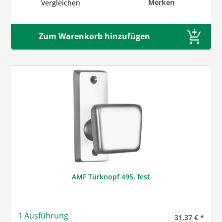
Merken
Vergleichen
Zum Warenkorb hinzufügen
AMF Türknopf 495, fest
1 Ausführung
Regulärer Prei
31,37 € *