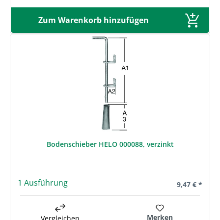
Zum Warenkorb hinzufügen
Bodenschieber HELO 000088, verzinkt
1 Ausführung
Regulärer Pre
9,47 € *
Merken
Vergleichen