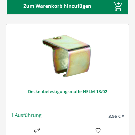
Zum Warenkorb hinzufügen
Deckenbefestigungsmuffe HELM 13/02
1 Ausführung
Regulärer Pre
3,96 € *