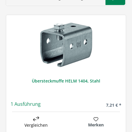
Übersteckmuffe HELM 1404, Stahl
1 Ausführung
Regulärer Pre
7,21 € *
Merken
Vergleichen