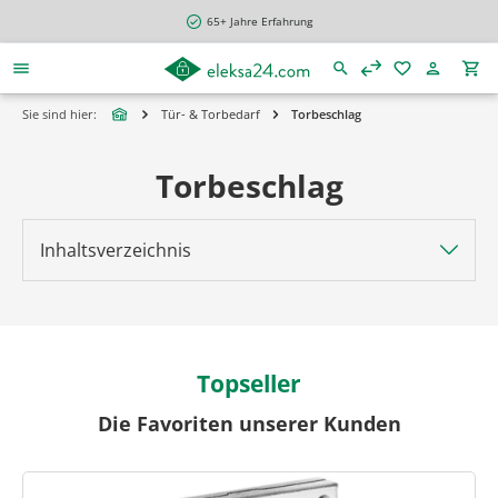
alt springen
65+ Jahre Erfahrung
Sie sind hier:
Tür- & Torbedarf
Torbeschlag
Torbeschlag
Inhaltsverzeichnis
Topseller
Die Favoriten unserer Kunden
Produktgalerie überspringen