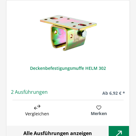
Deckenbefestigungsmuffe HELM 302
2 Ausführungen
Regulärer Preis:
Ab
6,92 € *
Merken
Vergleichen
Alle Ausführungen anzeigen