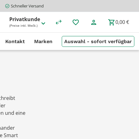
Schneller Versand
Privatkunde
0,00 €
(Preise inkl. MwSt.)
Kontakt
Marken
Auswahl - sofort verfügbar
chreibt
der
en und eine
nander
ne Smart