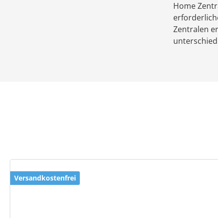
Home Zentra
erforderlich
Zentralen e
unterschiedl
Produktgalerie überspringen
Versandkostenfrei