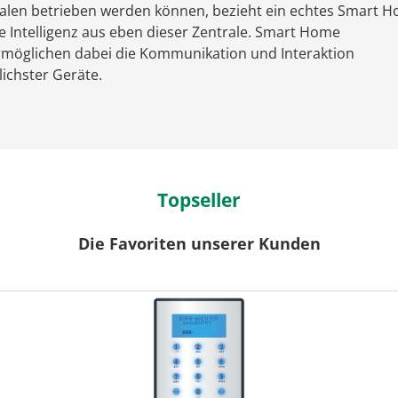
len betrieben werden können, bezieht ein echtes Smart H
e Intelligenz aus eben dieser Zentrale. Smart Home
rmöglichen dabei die Kommunikation und Interaktion
ichster Geräte.
Topseller
Die Favoriten unserer Kunden