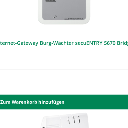
nternet-Gateway Burg-Wächter secuENTRY 5670 Brid
Zum Warenkorb hinzufügen