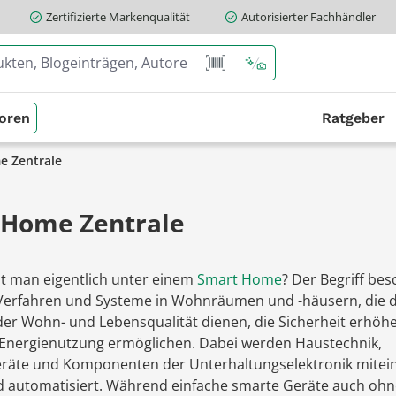
Zertifizierte Markenqualität
Autorisierter Fachhändler
oren
Ratgeber
e Zentrale
 Home Zentrale
t man eigentlich unter einem
Smart Home
? Der Begriff bes
Verfahren und Systeme in Wohnräumen und -häusern, die 
der Wohn- und Lebensqualität dienen, die Sicherheit erhöh
e Energienutzung ermöglichen. Dabei werden Haustechnik,
räte und Komponenten der Unterhaltungselektronik mitei
d automatisiert. Während einfache smarte Geräte auch oh