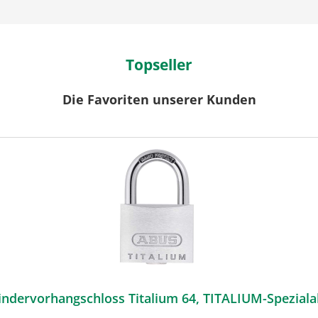
Topseller
Die Favoriten unserer Kunden
ABUS Zylindervorhangschloss Titalium 64, TITALIUM-