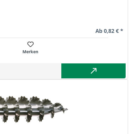
Regulärer Preis
Ab
0,82 € *
Merken