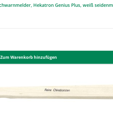
chwarnmelder, Hekatron Genius Plus, weiß seidenma
Zum Warenkorb hinzufügen