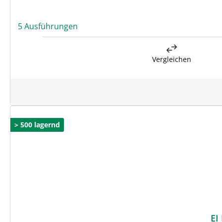
5 Ausführungen
Vergleichen
> 500 lagernd
EI