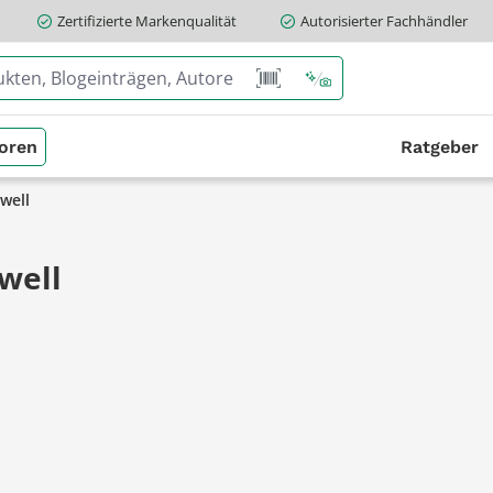
Zertifizierte Markenqualität
Autorisierter Fachhändler
oren
Ratgeber
well
well