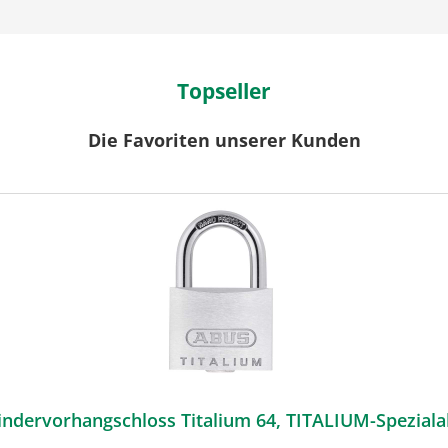
Topseller
Die Favoriten unserer Kunden
ABUS Zylindervorhangschloss Titalium 64, TITALIUM-