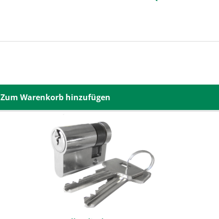
Zum Warenkorb hinzufügen