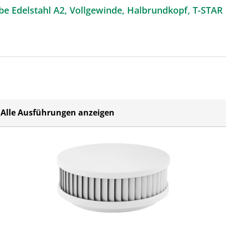
e Edelstahl A2, Vollgewinde, Halbrundkopf, T-STAR pl
Alle Ausführungen anzeigen