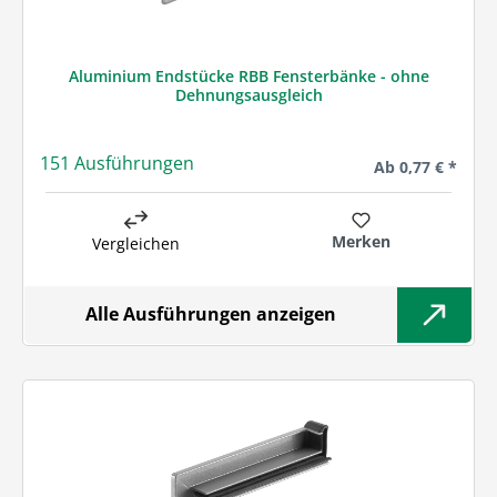
Aluminium Endstücke RBB Fensterbänke - ohne
Dehnungsausgleich
151 Ausführungen
Regulärer Preis:
Ab
0,77 € *
Merken
Vergleichen
Alle Ausführungen anzeigen