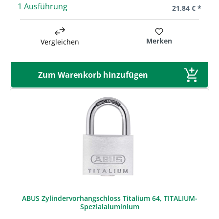
1 Ausführung
Regulärer Prei
21,84 € *
Merken
Vergleichen
Zum Warenkorb hinzufügen
ABUS Zylindervorhangschloss Titalium 64, TITALIUM-
Spezialaluminium