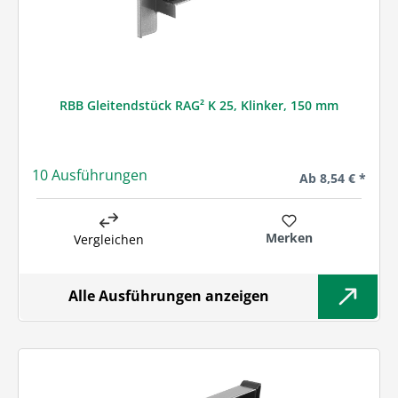
RBB Gleitendstück RAG² K 25, Klinker, 150 mm
10 Ausführungen
Regulärer Preis:
Ab
8,54 € *
Merken
Vergleichen
Alle Ausführungen anzeigen