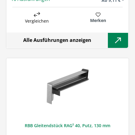
Ab
9,11 € *
Merken
Vergleichen
Alle Ausführungen anzeigen
RBB Gleitendstück RAG² 40, Putz, 130 mm