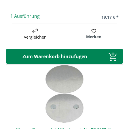
1 Ausführung
Regulärer Prei
19,17 € *
Merken
Vergleichen
Zum Warenkorb hinzufügen