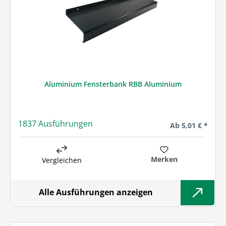
Aluminium Fensterbank RBB Aluminium
1837 Ausführungen
Regulärer Preis:
Ab
5,01 € *
Merken
Vergleichen
Alle Ausführungen anzeigen