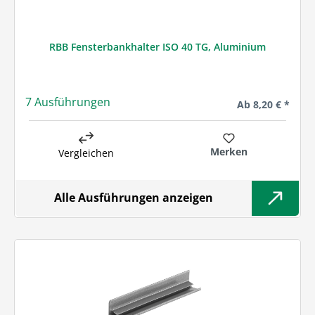
RBB Fensterbankhalter ISO 40 TG, Aluminium
7 Ausführungen
Regulärer Preis:
Ab
8,20 € *
Merken
Vergleichen
Alle Ausführungen anzeigen