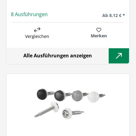
8 Ausführungen
Regulärer Preis:
Ab
8,12 € *
Merken
Vergleichen
Alle Ausführungen anzeigen