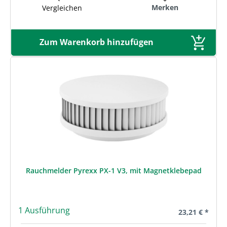
Merken
Vergleichen
Zum Warenkorb hinzufügen
Rauchmelder Pyrexx PX-1 V3, mit Magnetklebepad
1 Ausführung
Regulärer Prei
23,21 € *