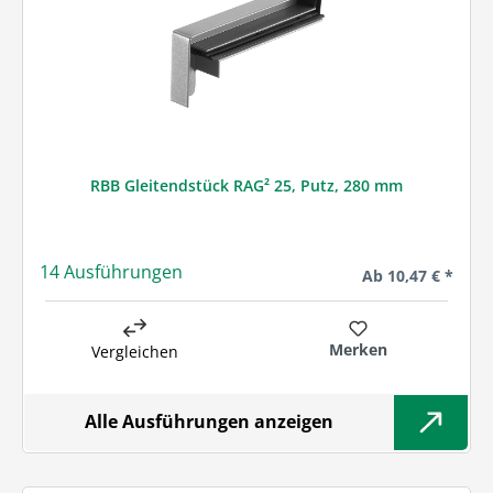
RBB Gleitendstück RAG² 25, Putz, 280 mm
14 Ausführungen
Regulärer Preis:
Ab
10,47 € *
Merken
Vergleichen
Alle Ausführungen anzeigen