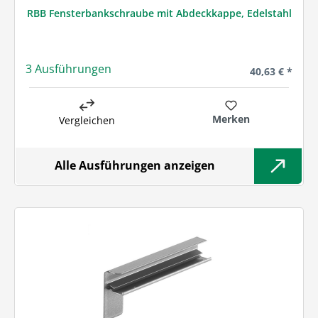
RBB Fensterbankschraube mit Abdeckkappe, Edelstahl
3 Ausführungen
Regulärer Prei
40,63 € *
Merken
Vergleichen
Alle Ausführungen anzeigen