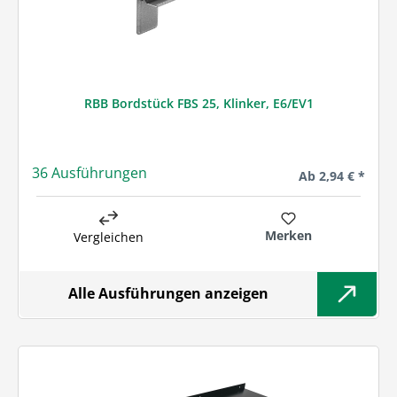
RBB Bordstück FBS 25, Klinker, E6/EV1
36 Ausführungen
Regulärer Preis:
Ab
2,94 € *
Merken
Vergleichen
Alle Ausführungen anzeigen