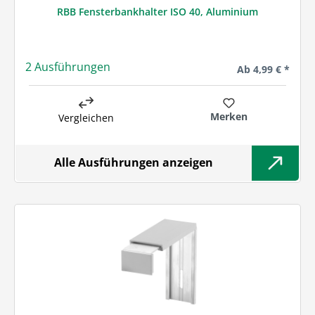
RBB Fensterbankhalter ISO 40, Aluminium
2 Ausführungen
Regulärer Preis:
Ab
4,99 € *
Merken
Vergleichen
Alle Ausführungen anzeigen