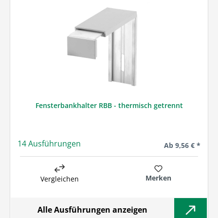
Fensterbankhalter RBB - thermisch getrennt
14 Ausführungen
Regulärer Preis:
Ab
9,56 € *
Merken
Vergleichen
Alle Ausführungen anzeigen