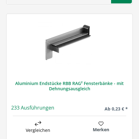
Aluminium Endstücke RBB RAG² Fensterbänke - mit
Dehnungsausgleich
233 Ausführungen
Regulärer Preis:
Ab
0,23 € *
Merken
Vergleichen