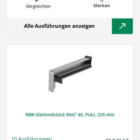
Merken
Vergleichen
Alle Ausführungen anzeigen
RBB Gleitendstück RAG² 40, Putz, 225 mm
10 Ausführungen
Regulärer Preis: