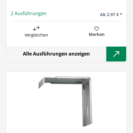
2 Ausführungen
Regulärer Preis:
Ab
2,97 € *
Merken
Vergleichen
Alle Ausführungen anzeigen