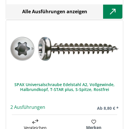
Alle Ausführungen anzeigen
SPAX Universalschraube Edelstahl A2, Vollgewinde,
Halbrundkopf, T-STAR plus, S-Spitze, Rostfrei
2 Ausführungen
Regulärer Preis:
Ab
8,80 € *
Merken
Vergleichen