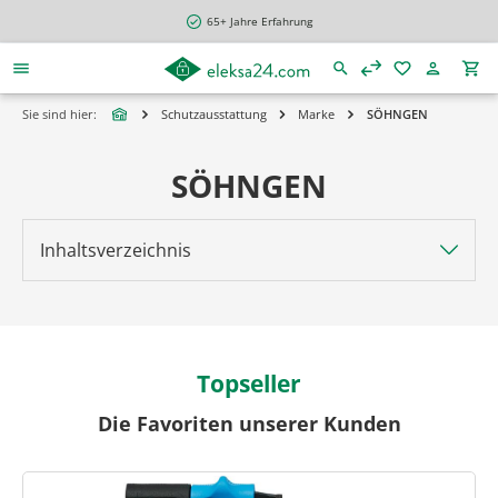
alt springen
65+ Jahre Erfahrung
Sie sind hier:
Schutzausstattung
Marke
SÖHNGEN
SÖHNGEN
Inhaltsverzeichnis
Topseller
Die Favoriten unserer Kunden
Produktgalerie überspringen