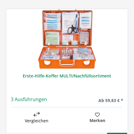
Erste-Hilfe-Koffer MULTI/Nachfüllsortiment
3 Ausführungen
Regulärer Preis:
Ab
59,83 € *
Merken
Vergleichen