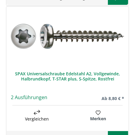
SPAX Universalschraube Edelstahl A2, Vollgewinde,
Halbrundkopf, T-STAR plus, S-Spitze, Rostfrei
2 Ausführungen
Regulärer Preis:
Ab
8,80 € *
Merken
Vergleichen