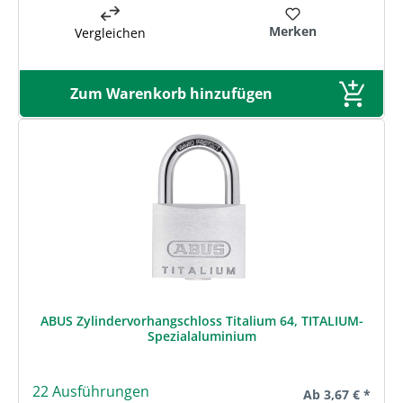
Merken
Vergleichen
Zum Warenkorb hinzufügen
ABUS Zylindervorhangschloss Titalium 64, TITALIUM-
Spezialaluminium
22 Ausführungen
Regulärer Preis:
Ab
3,67 € *