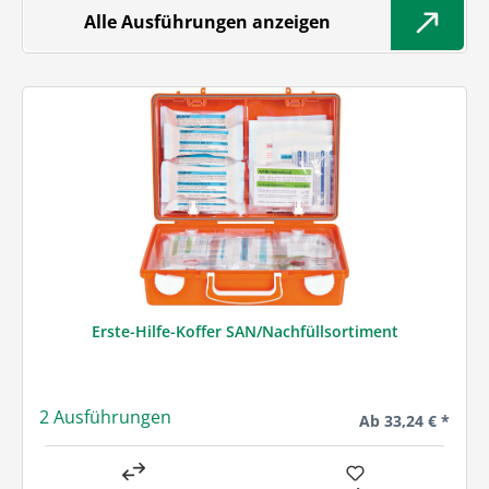
Alle Ausführungen anzeigen
Erste-Hilfe-Koffer SAN/Nachfüllsortiment
2 Ausführungen
Regulärer Preis:
Ab
33,24 € *