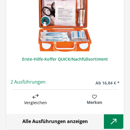
Erste-Hilfe-Koffer QUICK/Nachfüllsortiment
2 Ausführungen
Regulärer Preis:
Ab
16,84 € *
Merken
Vergleichen
Alle Ausführungen anzeigen