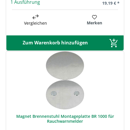
1 Ausführung
Regulärer Prei
19,19 € *
Merken
Vergleichen
Zum Warenkorb hinzufügen
Magnet Brennenstuhl Montageplatte BR 1000 für
Rauchwarnmelder