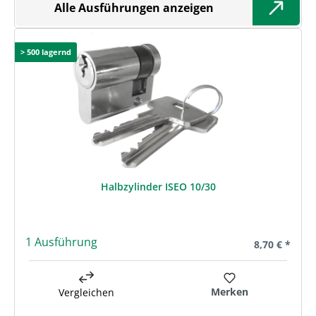
Alle Ausführungen anzeigen
> 500 lagernd
Halbzylinder ISEO 10/30
1 Ausführung
Regulärer Pre
8,70 € *
Merken
Vergleichen