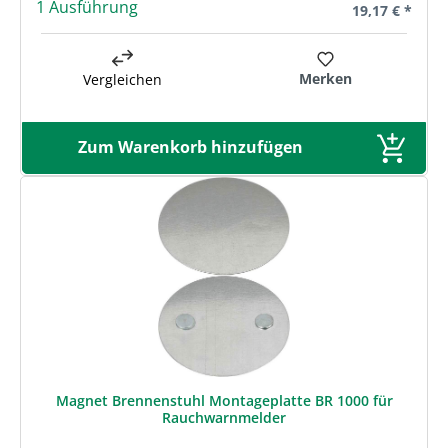
1 Ausführung
Regulärer Prei
19,17 € *
Merken
Vergleichen
Zum Warenkorb hinzufügen
Magnet Brennenstuhl Montageplatte BR 1000 für
Rauchwarnmelder