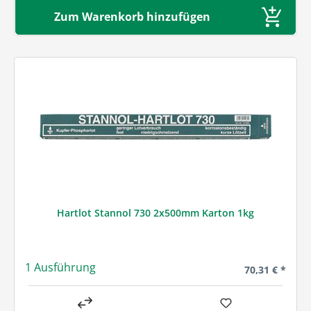
Zum Warenkorb hinzufügen
Hartlot Stannol 730 2x500mm Karton 1kg
1 Ausführung
Regulärer Prei
70,31 € *