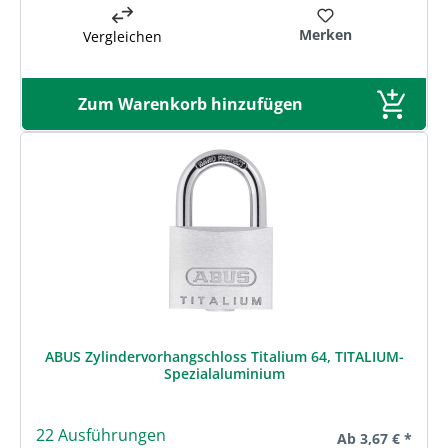
Merken
Vergleichen
Zum Warenkorb hinzufügen
ABUS Zylindervorhangschloss Titalium 64, TITALIUM-
Spezialaluminium
22 Ausführungen
Regulärer Preis:
Ab
3,67 € *