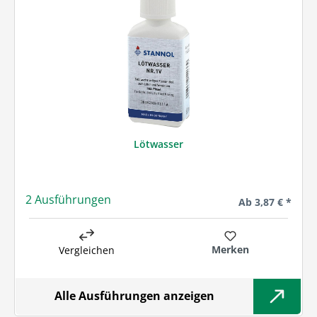
Lötwasser
2 Ausführungen
Regulärer Preis:
Ab
3,87 € *
Merken
Vergleichen
Alle Ausführungen anzeigen