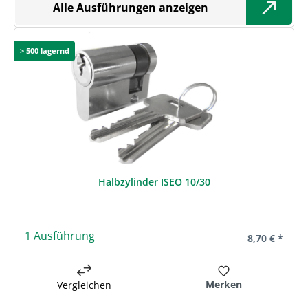
Alle Ausführungen anzeigen
> 500 lagernd
Halbzylinder ISEO 10/30
1 Ausführung
Regulärer Pre
8,70 € *
Merken
Vergleichen