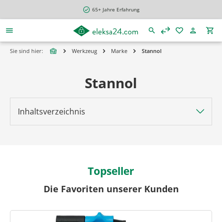
alt springen
65+ Jahre Erfahrung
Sie sind hier:
Werkzeug
Marke
Stannol
Stannol
Inhaltsverzeichnis
Topseller
Die Favoriten unserer Kunden
Produktgalerie überspringen