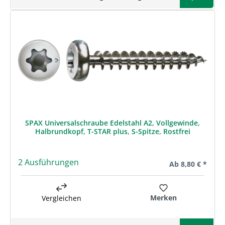
SPAX Universalschraube Edelstahl A2, Vollgewinde,
Halbrundkopf, T-STAR plus, S-Spitze, Rostfrei
2 Ausführungen
Regulärer Preis:
Ab
8,80 € *
Merken
Vergleichen