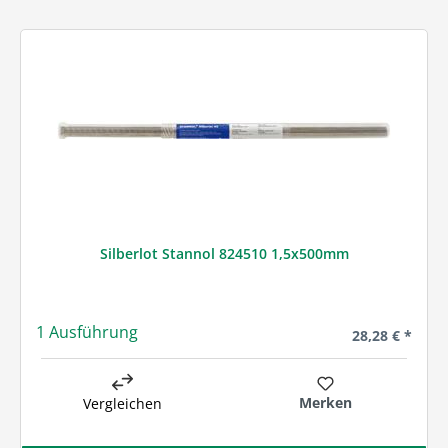
Silberlot Stannol 824510 1,5x500mm
1 Ausführung
Regulärer Prei
28,28 € *
Merken
Vergleichen