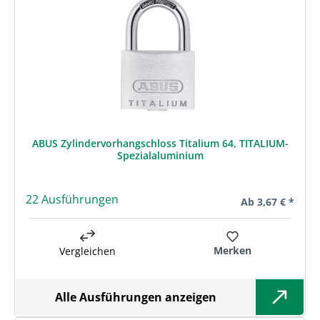
ABUS Zylindervorhangschloss Titalium 64, TITALIUM-
Spezialaluminium
22 Ausführungen
Regulärer Preis:
Ab
3,67 € *
Merken
Vergleichen
Alle Ausführungen anzeigen