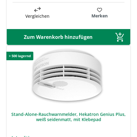
Merken
Vergleichen
Zum Warenkorb hinzufügen
> 500 lagernd
Stand-Alone-Rauchwarnmelder, Hekatron Genius Plus,
weiß seidenmatt, mit Klebepad