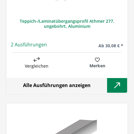
Teppich-/Laminatübergangsprofil Athmer 277,
ungebohrt, Aluminium
2 Ausführungen
Regulärer Preis:
Ab
30,08 € *
Merken
Vergleichen
Alle Ausführungen anzeigen