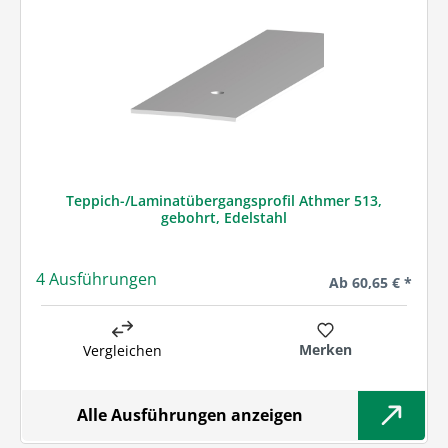
Teppich-/Laminatübergangsprofil Athmer 513,
gebohrt, Edelstahl
4 Ausführungen
Regulärer Preis:
Ab
60,65 € *
Merken
Vergleichen
Alle Ausführungen anzeigen