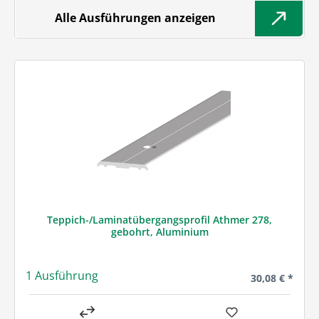
Alle Ausführungen anzeigen
Teppich-/Laminatübergangsprofil Athmer 278,
gebohrt, Aluminium
1 Ausführung
Regulärer Prei
30,08 € *