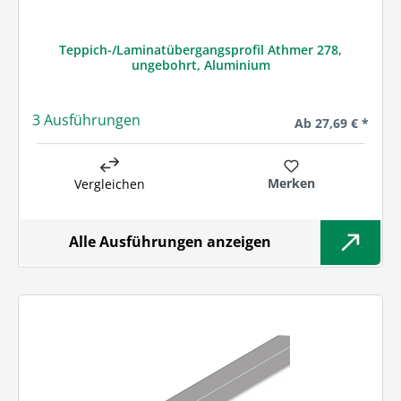
Teppich-/Laminatübergangsprofil Athmer 278,
ungebohrt, Aluminium
3 Ausführungen
Regulärer Preis:
Ab
27,69 € *
Merken
Vergleichen
Alle Ausführungen anzeigen