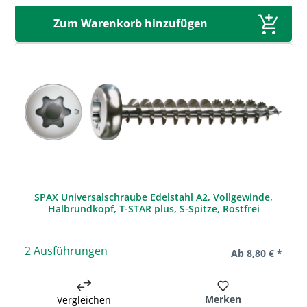
Zum Warenkorb hinzufügen
SPAX Universalschraube Edelstahl A2, Vollgewinde,
Halbrundkopf, T-STAR plus, S-Spitze, Rostfrei
2 Ausführungen
Regulärer Preis:
Ab
8,80 € *
Merken
Vergleichen