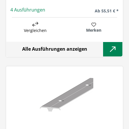
4 Ausführungen
Regulärer Preis:
Ab
55,51 € *
Merken
Vergleichen
Alle Ausführungen anzeigen