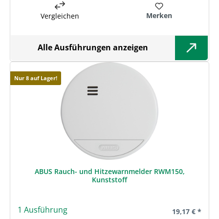
Merken
Vergleichen
Alle Ausführungen anzeigen
Nur 8 auf Lager!
ABUS Rauch- und Hitzewarnmelder RWM150,
Kunststoff
1 Ausführung
Regulärer Prei
19,17 € *