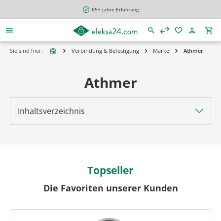
alt springen
65+ Jahre Erfahrung
Sie sind hier:
Verbindung & Befestigung
Marke
Athmer
Athmer
Inhaltsverzeichnis
Topseller
Die Favoriten unserer Kunden
Produktgalerie überspringen