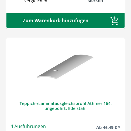
Merken
Vergleichen
Zum Warenkorb hinzufügen
Teppich-/Laminatausgleichsprofil Athmer 164,
ungebohrt, Edelstahl
4 Ausführungen
Regulärer Preis:
Ab
46,49 € *