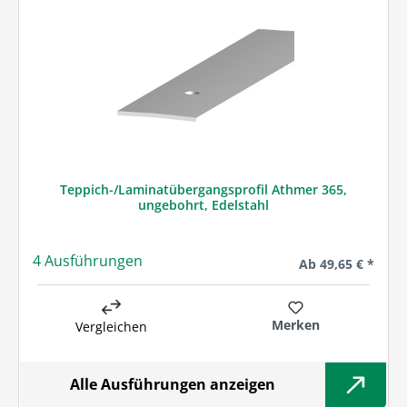
Teppich-/Laminatübergangsprofil Athmer 365,
ungebohrt, Edelstahl
4 Ausführungen
Regulärer Preis:
Ab
49,65 € *
Merken
Vergleichen
Alle Ausführungen anzeigen