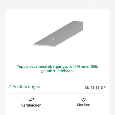
Teppich-/Laminatübergangsprofil Athmer 365,
gebohrt, Edelstahl
4 Ausführungen
Regulärer Preis:
Ab
49,55 € *
Merken
Vergleichen