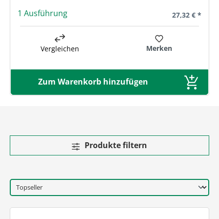
1 Ausführung
Regulärer Prei
27,32 € *
Merken
Vergleichen
Zum Warenkorb hinzufügen
Produkte filtern