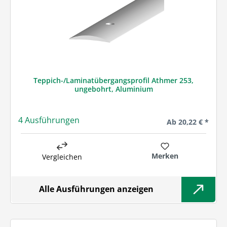
Teppich-/Laminatübergangsprofil Athmer 253,
ungebohrt, Aluminium
4 Ausführungen
Regulärer Preis:
Ab
20,22 € *
Merken
Vergleichen
Alle Ausführungen anzeigen