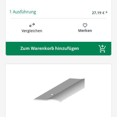
1 Ausführung
Regulärer Prei
27,19 € *
Merken
Vergleichen
Zum Warenkorb hinzufügen