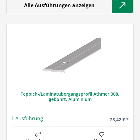
Alle Ausführungen anzeigen
Teppich-/Laminatübergangsprofil Athmer 308,
gebohrt, Aluminium
1 Ausführung
Regulärer Prei
25,42 € *