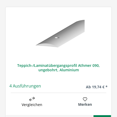
Teppich-/Laminatübergangsprofil Athmer 090,
ungebohrt, Aluminium
4 Ausführungen
Regulärer Preis:
Ab
19,74 € *
Merken
Vergleichen