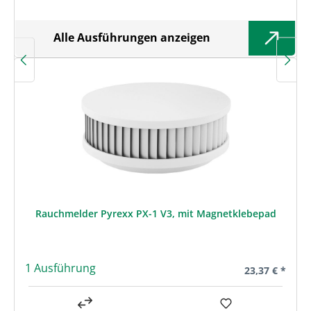
Alle Ausführungen anzeigen
Rauchmelder Pyrexx PX-1 V3, mit Magnetklebepad
1 Ausführung
Regulärer Prei
23,37 € *