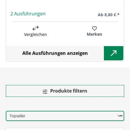
2 Ausführungen
Regulärer Preis:
Ab
8,80 € *
Merken
Vergleichen
Alle Ausführungen anzeigen
Produkte filtern