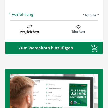
1 Ausführung
Regulärer Preis
167,59 € *
Merken
Vergleichen
Zum Warenkorb hinzufügen