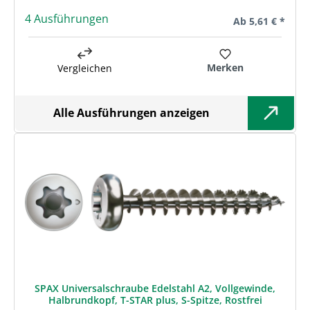
4 Ausführungen
Regulärer Preis:
Ab
5,61 € *
Merken
Vergleichen
Alle Ausführungen anzeigen
SPAX Universalschraube Edelstahl A2, Vollgewinde,
Halbrundkopf, T-STAR plus, S-Spitze, Rostfrei