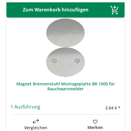
Zum Warenkorb hinzufügen
Magnet Brennenstuhl Montageplatte BR 1000 für
Rauchwarnmelder
1 Ausführung
Regulärer Pre
2,04 € *
Merken
Vergleichen