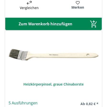
Merken
Vergleichen
Zum Warenkorb hinzufügen
Heizkörperpinsel, graue Chinaborste
5 Ausführungen
Regulärer Preis:
Ab
0,82 € *