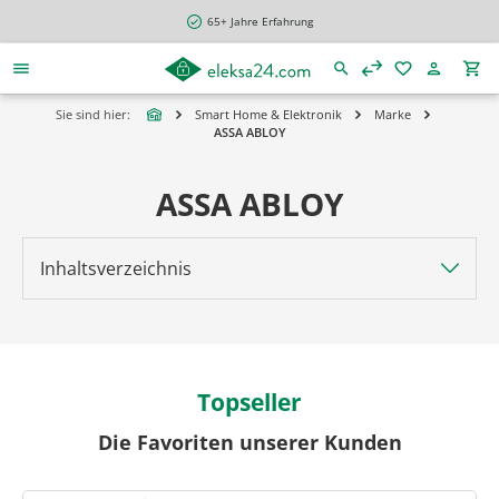
alt springen
65+ Jahre Erfahrung
Sie sind hier:
Smart Home & Elektronik
Marke
ASSA ABLOY
ASSA ABLOY
Inhaltsverzeichnis
Topseller
Die Favoriten unserer Kunden