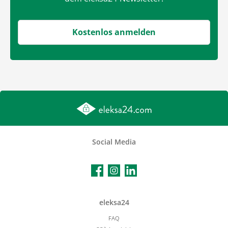
Kostenlos anmelden
Social Media
Facebook
Instagram
LinkedIn
eleksa24
FAQ