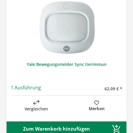
Yale Bewegungsmelder Sync tierimmun
1 Ausführung
Regulärer Prei
62,09 € *
Merken
Vergleichen
Zum Warenkorb hinzufügen