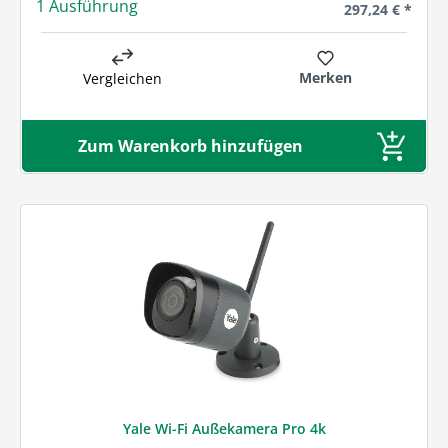
1 Ausführung
Regulärer Preis
297,24 € *
Merken
Vergleichen
Zum Warenkorb hinzufügen
Yale Wi-Fi Außekamera Pro 4k