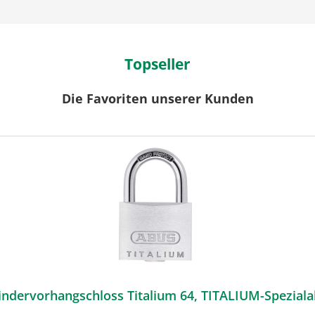
Topseller
Die Favoriten unserer Kunden
ABUS Zylindervorhangschloss Titalium 64, TITALIUM-