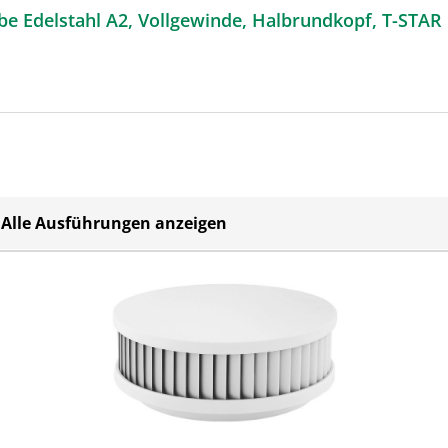
e Edelstahl A2, Vollgewinde, Halbrundkopf, T-STAR pl
Alle Ausführungen anzeigen