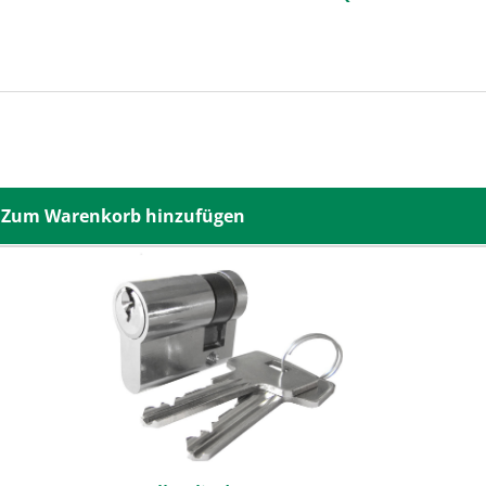
Zum Warenkorb hinzufügen