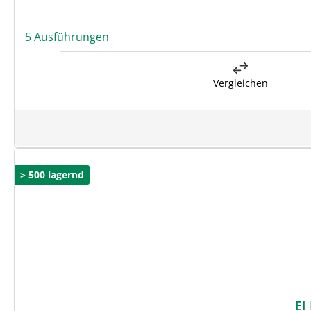
5 Ausführungen
Vergleichen
> 500 lagernd
EI