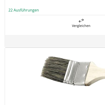
22 Ausführungen
Vergleichen