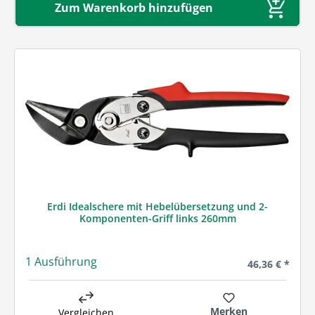
Zum Warenkorb hinzufügen
Erdi Idealschere mit Hebelübersetzung und 2-
Komponenten-Griff links 260mm
1 Ausführung
Regulärer Prei
46,36 € *
Merken
Vergleichen