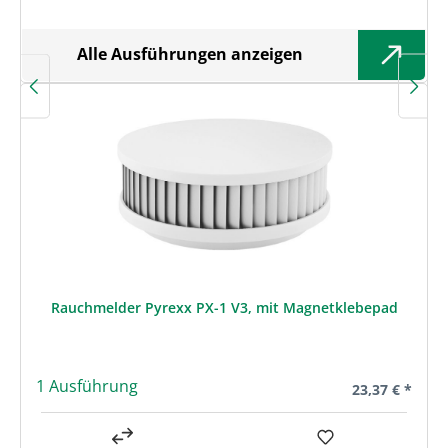
Alle Ausführungen anzeigen
Rauchmelder Pyrexx PX-1 V3, mit Magnetklebepad
1 Ausführung
Regulärer Prei
23,37 € *