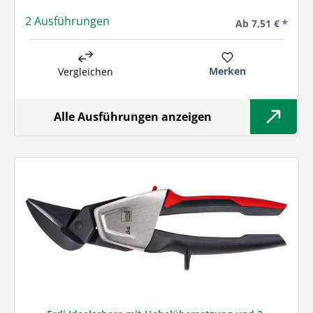
2 Ausführungen
Regulärer Preis:
Ab
7,51 € *
Merken
Vergleichen
Alle Ausführungen anzeigen