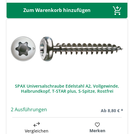
Zum Warenkorb hinzufügen
SPAX Universalschraube Edelstahl A2, Vollgewinde,
Halbrundkopf, T-STAR plus, S-Spitze, Rostfrei
2 Ausführungen
Regulärer Preis:
Ab
8,80 € *
Merken
Vergleichen