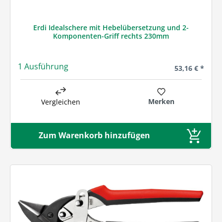
Erdi Idealschere mit Hebelübersetzung und 2-
Komponenten-Griff rechts 230mm
1 Ausführung
Regulärer Prei
53,16 € *
Merken
Vergleichen
Zum Warenkorb hinzufügen