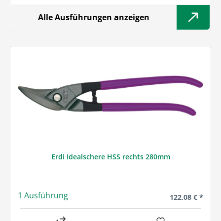
Alle Ausführungen anzeigen
Erdi Idealschere HSS rechts 280mm
1 Ausführung
Regulärer Preis
122,08 € *