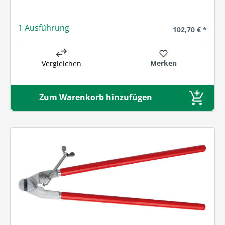
1 Ausführung
Regulärer Preis
102,70 € *
Merken
Vergleichen
Zum Warenkorb hinzufügen