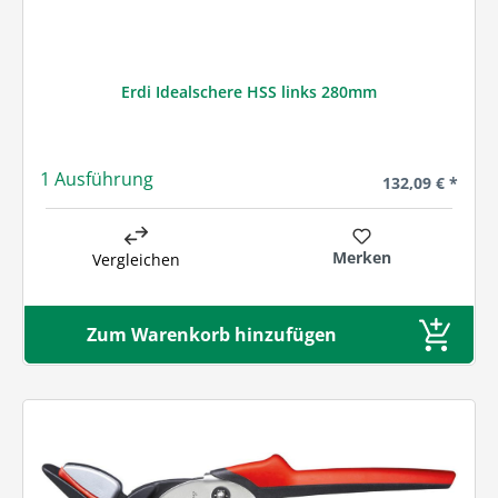
Erdi Idealschere HSS links 280mm
1 Ausführung
Regulärer Preis
132,09 € *
Merken
Vergleichen
Zum Warenkorb hinzufügen