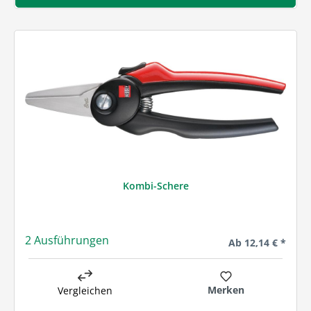
Kombi-Schere
2 Ausführungen
Regulärer Preis:
Ab
12,14 € *
Merken
Vergleichen