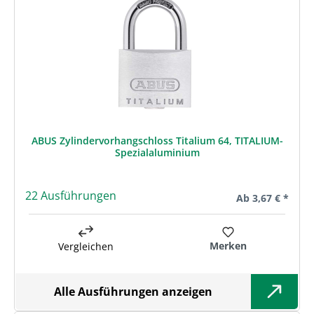
ABUS Zylindervorhangschloss Titalium 64, TITALIUM-
Spezialaluminium
22 Ausführungen
Regulärer Preis:
Ab
3,67 € *
Merken
Vergleichen
Alle Ausführungen anzeigen