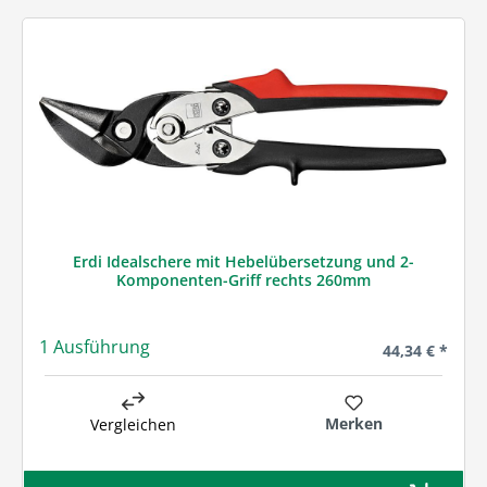
Erdi Idealschere mit Hebelübersetzung und 2-
Komponenten-Griff rechts 260mm
1 Ausführung
Regulärer Prei
44,34 € *
Merken
Vergleichen