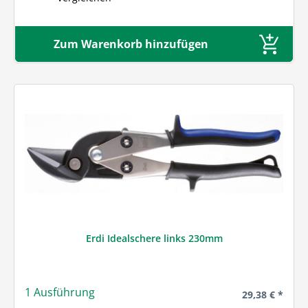
Zum Warenkorb hinzufügen
Erdi Idealschere links 230mm
1 Ausführung
Regulärer Prei
29,38 € *