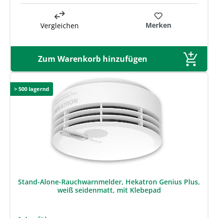
Merken
Vergleichen
Zum Warenkorb hinzufügen
> 500 lagernd
Stand-Alone-Rauchwarnmelder, Hekatron Genius Plus,
weiß seidenmatt, mit Klebepad