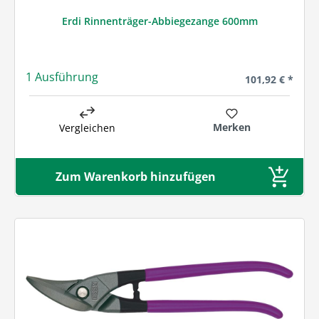
Erdi Rinnenträger-Abbiegezange 600mm
1 Ausführung
Regulärer Preis
101,92 € *
Merken
Vergleichen
Zum Warenkorb hinzufügen