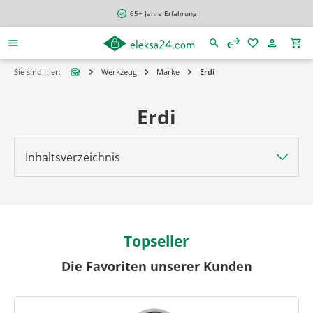
alt springen
65+ Jahre Erfahrung
Sie sind hier:
Werkzeug
Marke
Erdi
Erdi
Inhaltsverzeichnis
Topseller
Die Favoriten unserer Kunden
Produktgalerie überspringen