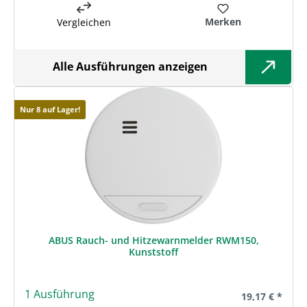
Merken
Vergleichen
Alle Ausführungen anzeigen
Nur 8 auf Lager!
ABUS Rauch- und Hitzewarnmelder RWM150,
Kunststoff
1 Ausführung
Regulärer Prei
19,17 € *