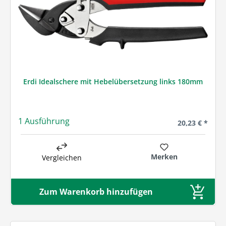
Erdi Idealschere mit Hebelübersetzung links 180mm
1 Ausführung
Regulärer Prei
20,23 € *
Merken
Vergleichen
Zum Warenkorb hinzufügen