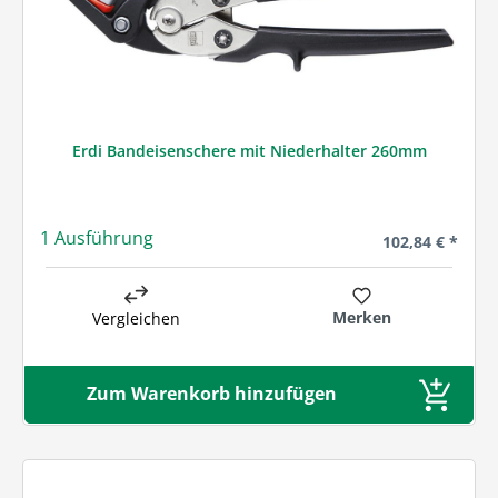
Erdi Bandeisenschere mit Niederhalter 260mm
1 Ausführung
Regulärer Preis
102,84 € *
Merken
Vergleichen
Zum Warenkorb hinzufügen