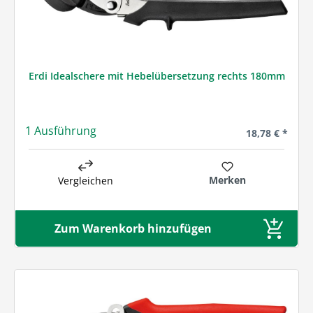
Erdi Idealschere mit Hebelübersetzung rechts 180mm
1 Ausführung
Regulärer Prei
18,78 € *
Merken
Vergleichen
Zum Warenkorb hinzufügen