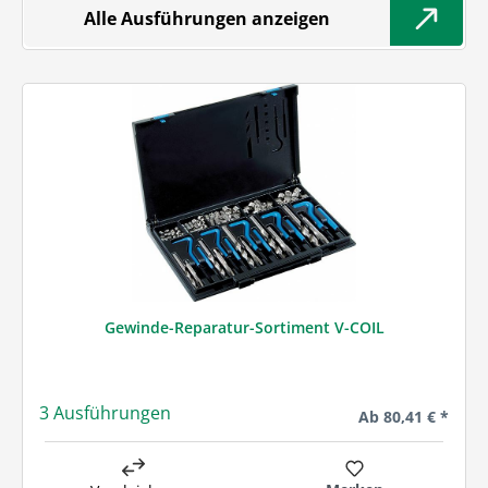
Alle Ausführungen anzeigen
Gewinde-Reparatur-Sortiment V-COIL
3 Ausführungen
Regulärer Preis:
Ab
80,41 € *