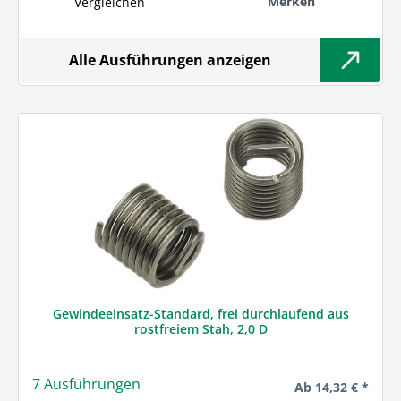
Merken
Vergleichen
Alle Ausführungen anzeigen
Gewindeeinsatz-Standard, frei durchlaufend aus
rostfreiem Stah, 2,0 D
7 Ausführungen
Regulärer Preis:
Ab
14,32 € *