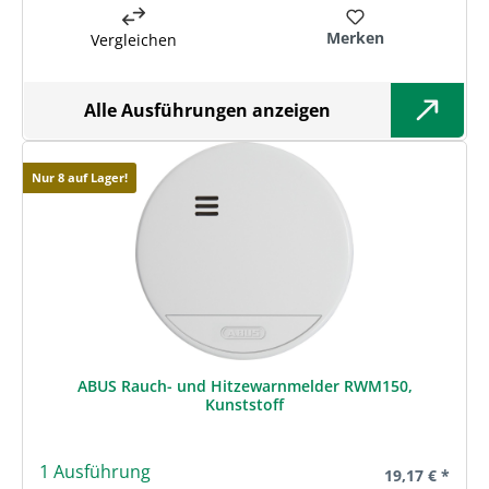
Merken
Vergleichen
Alle Ausführungen anzeigen
Nur 8 auf Lager!
ABUS Rauch- und Hitzewarnmelder RWM150,
Kunststoff
1 Ausführung
Regulärer Prei
19,17 € *