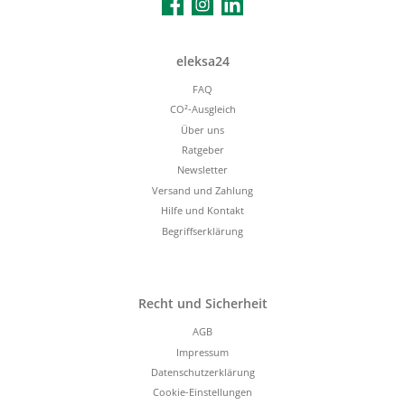
Facebook
Instagram
LinkedIn
eleksa24
FAQ
CO²-Ausgleich
Über uns
Ratgeber
Newsletter
Versand und Zahlung
Hilfe und Kontakt
Begriffserklärung
Recht und Sicherheit
AGB
Impressum
Datenschutzerklärung
Cookie-Einstellungen