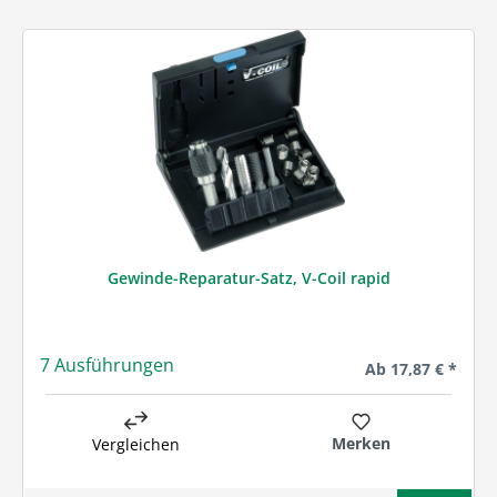
Gewinde-Reparatur-Satz, V-Coil rapid
7 Ausführungen
Regulärer Preis:
Ab
17,87 € *
Merken
Vergleichen