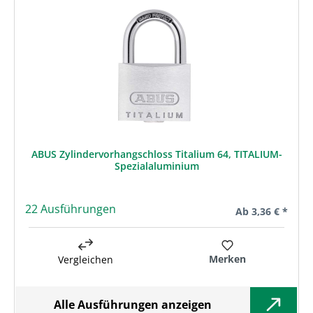
ABUS Zylindervorhangschloss Titalium 64, TITALIUM-
Spezialaluminium
22 Ausführungen
Regulärer Preis:
Ab
3,36 € *
Merken
Vergleichen
Alle Ausführungen anzeigen