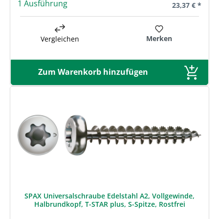
1 Ausführung
Regulärer Prei
23,37 € *
Merken
Vergleichen
Zum Warenkorb hinzufügen
SPAX Universalschraube Edelstahl A2, Vollgewinde,
Halbrundkopf, T-STAR plus, S-Spitze, Rostfrei