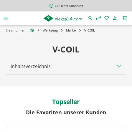
alt springen
65+ Jahre Erfahrung
Sie sind hier:
Werkzeug
Marke
V-COIL
V-COIL
Inhaltsverzeichnis
Topseller
Die Favoriten unserer Kunden
Produktgalerie überspringen