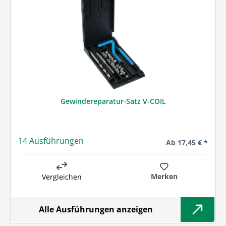
Gewindereparatur-Satz V-COIL
14 Ausführungen
Regulärer Preis:
Ab
17,45 € *
Merken
Vergleichen
Alle Ausführungen anzeigen