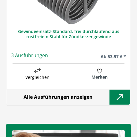
Gewindeeinsatz-Standard, frei durchlaufend aus
rostfreiem Stahl für Zündkerzengewinde
3 Ausführungen
Regulärer Preis:
Ab
53,97 € *
Merken
Vergleichen
Alle Ausführungen anzeigen