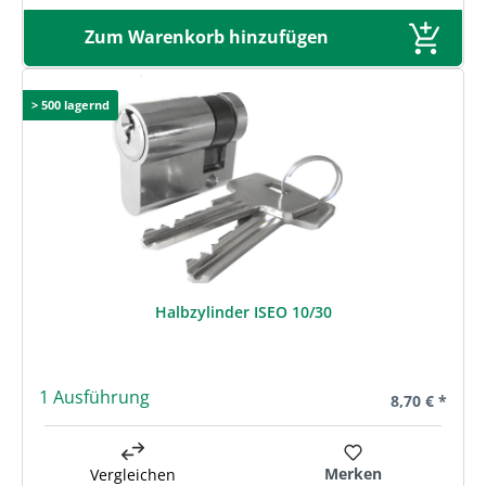
Zum Warenkorb hinzufügen
> 500 lagernd
Halbzylinder ISEO 10/30
1 Ausführung
Regulärer Pre
8,70 € *
Merken
Vergleichen