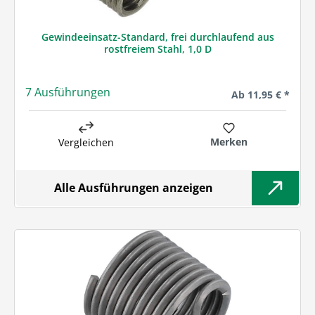
Gewindeeinsatz-Standard, frei durchlaufend aus
rostfreiem Stahl, 1,0 D
7 Ausführungen
Regulärer Preis:
Ab
11,95 € *
Merken
Vergleichen
Alle Ausführungen anzeigen