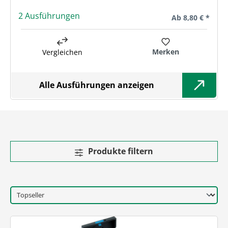
2 Ausführungen
Regulärer Preis:
Ab
8,80 € *
Merken
Vergleichen
Alle Ausführungen anzeigen
Produkte filtern