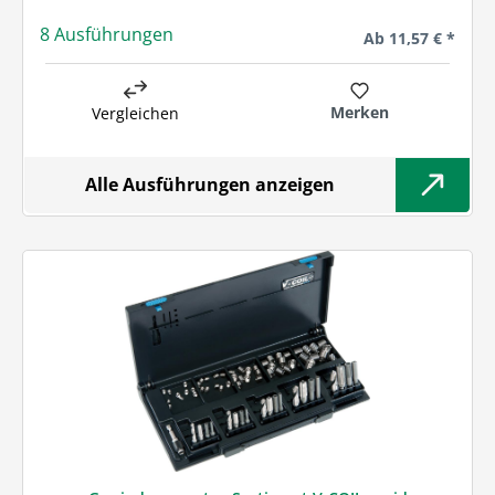
8 Ausführungen
Regulärer Preis:
Ab
11,57 € *
Merken
Vergleichen
Alle Ausführungen anzeigen