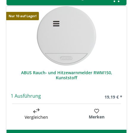
Nur 10 auf Lager!
ABUS Rauch- und Hitzewarnmelder RWM150,
Kunststoff
1 Ausführung
Regulärer Prei
19,19 € *
Merken
Vergleichen