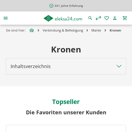
alt springen
65+ Jahre Erfahrung
Sie sind hier:
Verbindung & Befestigung
Marke
Kronen
Kronen
Inhaltsverzeichnis
Topseller
Die Favoriten unserer Kunden
Produktgalerie überspringen