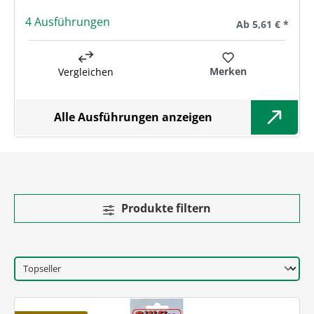
4 Ausführungen
Regulärer Preis:
Ab
5,61 € *
Merken
Vergleichen
Alle Ausführungen anzeigen
Produkte filtern