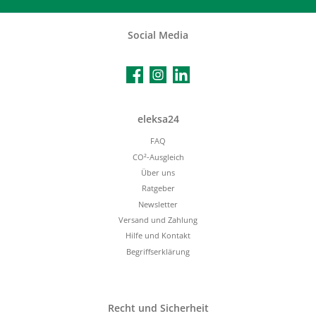
Social Media
Facebook
Instagram
LinkedIn
eleksa24
FAQ
CO²-Ausgleich
Über uns
Ratgeber
Newsletter
Versand und Zahlung
Hilfe und Kontakt
Begriffserklärung
Recht und Sicherheit