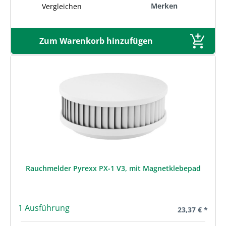
Merken
Vergleichen
Zum Warenkorb hinzufügen
Rauchmelder Pyrexx PX-1 V3, mit Magnetklebepad
1 Ausführung
Regulärer Prei
23,37 € *