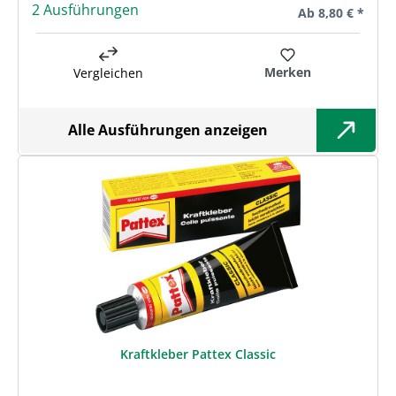
2 Ausführungen
Regulärer Preis:
Ab
8,80 € *
Merken
Vergleichen
Alle Ausführungen anzeigen
Kraftkleber Pattex Classic