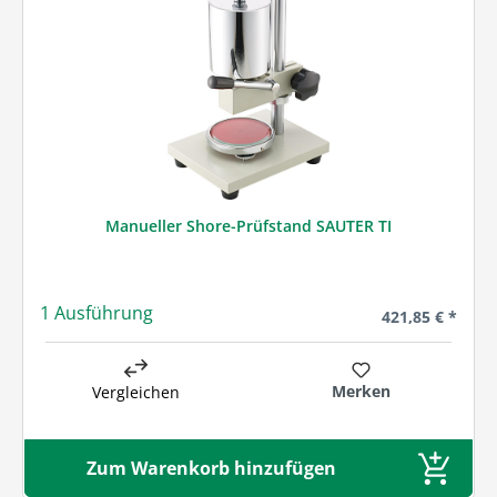
Manueller Shore-Prüfstand SAUTER TI
1 Ausführung
Regulärer Preis
421,85 € *
Merken
Vergleichen
Zum Warenkorb hinzufügen