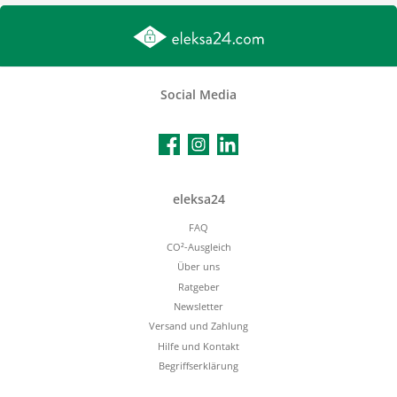
Social Media
Facebook
Instagram
LinkedIn
eleksa24
FAQ
CO²-Ausgleich
Über uns
Ratgeber
Newsletter
Versand und Zahlung
Hilfe und Kontakt
Begriffserklärung