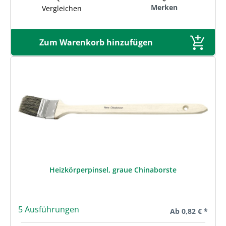
Merken
Vergleichen
Zum Warenkorb hinzufügen
Heizkörperpinsel, graue Chinaborste
5 Ausführungen
Regulärer Preis:
Ab
0,82 € *