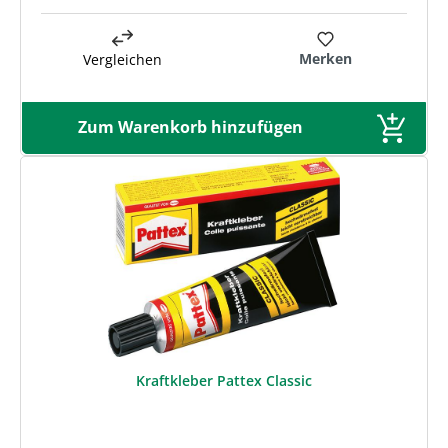
Merken
Vergleichen
Zum Warenkorb hinzufügen
Kraftkleber Pattex Classic