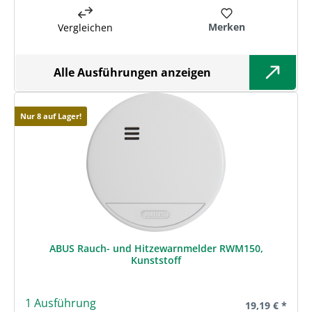
Merken
Vergleichen
Alle Ausführungen anzeigen
Nur 8 auf Lager!
ABUS Rauch- und Hitzewarnmelder RWM150,
Kunststoff
1 Ausführung
Regulärer Prei
19,19 € *