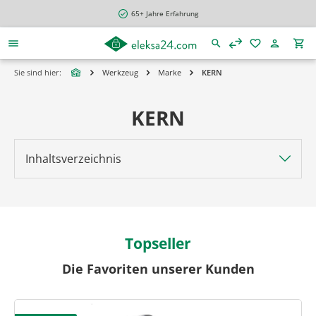
alt springen
65+ Jahre Erfahrung
Sie sind hier:
Werkzeug
Marke
KERN
KERN
Inhaltsverzeichnis
Topseller
Die Favoriten unserer Kunden
Produktgalerie überspringen