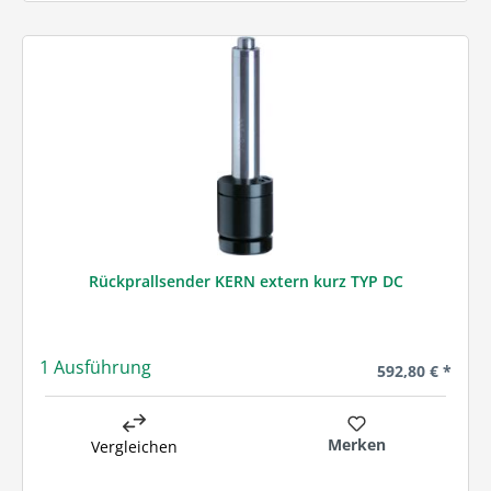
Rückprallsender KERN extern kurz TYP DC
1 Ausführung
Regulärer Preis
592,80 € *
Merken
Vergleichen