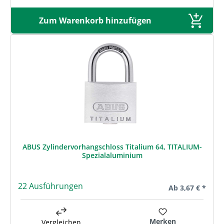
Zum Warenkorb hinzufügen
ABUS Zylindervorhangschloss Titalium 64, TITALIUM-
Spezialaluminium
22 Ausführungen
Regulärer Preis:
Ab
3,67 € *
Merken
Vergleichen