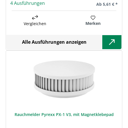
4 Ausführungen
Regulärer Preis:
Ab
5,61 € *
Merken
Vergleichen
Alle Ausführungen anzeigen
Rauchmelder Pyrexx PX-1 V3, mit Magnetklebepad