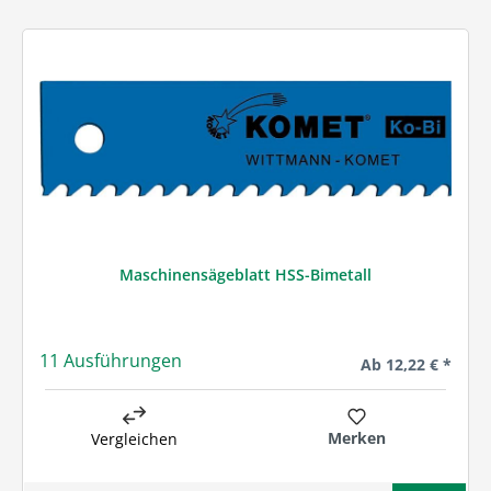
Maschinensägeblatt HSS-Bimetall
11 Ausführungen
Regulärer Preis:
Ab
12,22 € *
Merken
Vergleichen