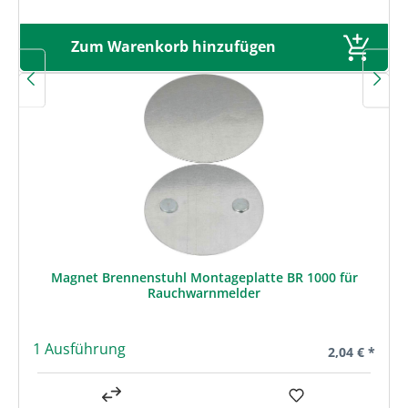
Zum Warenkorb hinzufügen
Magnet Brennenstuhl Montageplatte BR 1000 für
Rauchwarnmelder
1 Ausführung
Regulärer Pre
2,04 € *