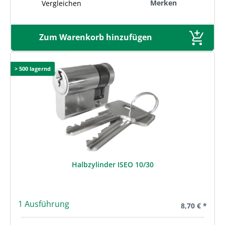
Merken
Vergleichen
Zum Warenkorb hinzufügen
> 500 lagernd
Halbzylinder ISEO 10/30
1 Ausführung
Regulärer Pre
8,70 € *