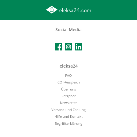
Social Media
Facebook
Instagram
LinkedIn
eleksa24
FAQ
CO²-Ausgleich
Über uns
Ratgeber
Newsletter
Versand und Zahlung
Hilfe und Kontakt
Begriffserklärung