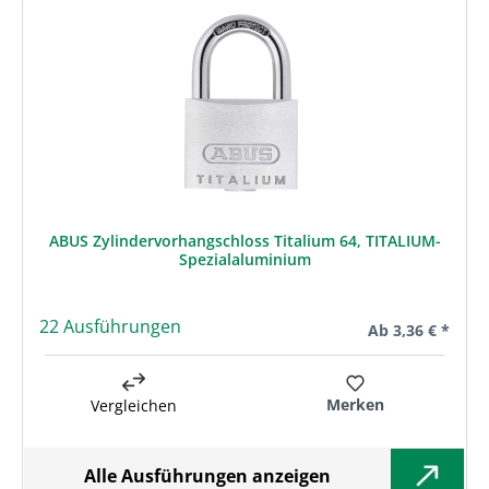
ABUS Zylindervorhangschloss Titalium 64, TITALIUM-
Spezialaluminium
22 Ausführungen
Regulärer Preis:
Ab
3,36 € *
Merken
Vergleichen
Alle Ausführungen anzeigen