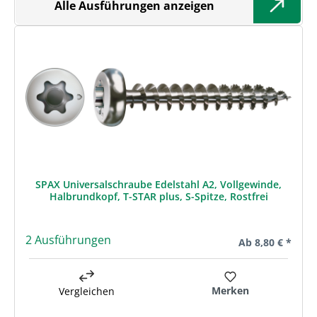
Alle Ausführungen anzeigen
SPAX Universalschraube Edelstahl A2, Vollgewinde,
Halbrundkopf, T-STAR plus, S-Spitze, Rostfrei
2 Ausführungen
Regulärer Preis:
Ab
8,80 € *
Merken
Vergleichen