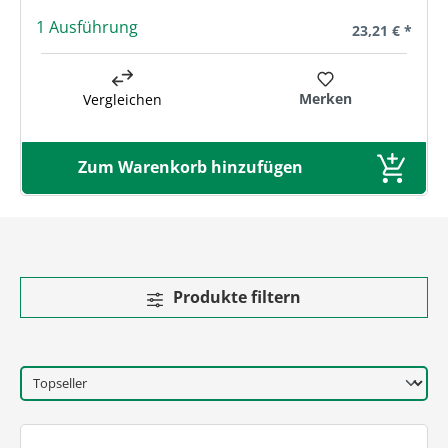
1 Ausführung
Regulärer Prei
23,21 € *
Merken
Vergleichen
Zum Warenkorb hinzufügen
Produkte filtern