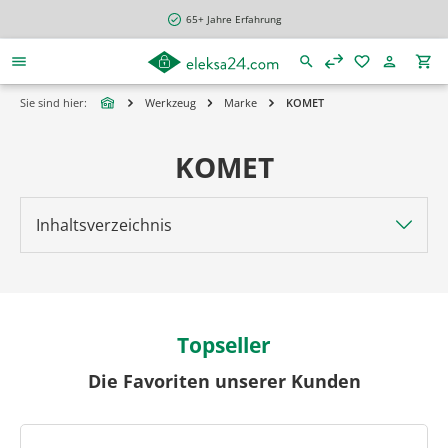
alt springen
65+ Jahre Erfahrung
Sie sind hier:
Werkzeug
Marke
KOMET
KOMET
Inhaltsverzeichnis
Topseller
Die Favoriten unserer Kunden
Produktgalerie überspringen