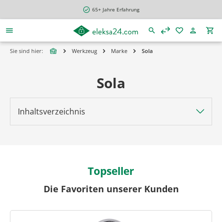
alt springen
65+ Jahre Erfahrung
Sie sind hier:
Werkzeug
Marke
Sola
Sola
Inhaltsverzeichnis
Topseller
Die Favoriten unserer Kunden
Produktgalerie überspringen