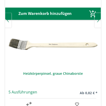
Zum Warenkorb hinzufügen
Heizkörperpinsel, graue Chinaborste
5 Ausführungen
Regulärer Preis:
Ab
0,82 € *