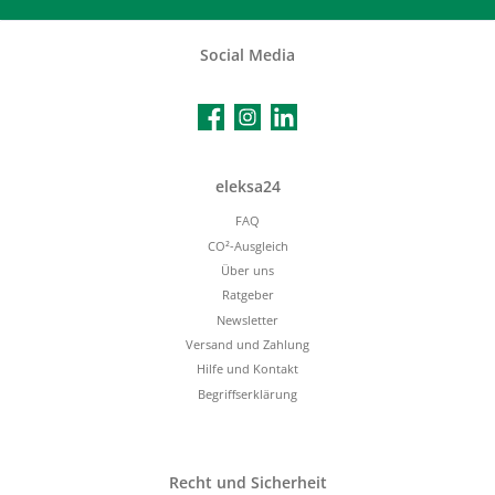
Social Media
Facebook
Instagram
LinkedIn
eleksa24
FAQ
CO²-Ausgleich
Über uns
Ratgeber
Newsletter
Versand und Zahlung
Hilfe und Kontakt
Begriffserklärung
Recht und Sicherheit