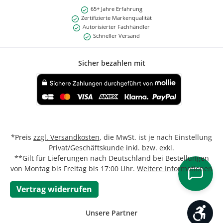
65+ Jahre Erfahrung
Zertifizierte Markenqualität
Autorisierter Fachhändler
Schneller Versand
Sicher bezahlen mit
Benutzerdefiniertes Bild 1
*Preis
zzgl. Versandkosten
, die MwSt. ist je nach Einstellung
Privat/Geschäftskunde inkl. bzw. exkl.
**Gilt für Lieferungen nach Deutschland bei Bestellungen
von Montag bis Freitag bis 17:00 Uhr.
Weitere Informationen
Vertrag widerrufen
Werk
Unsere Partner