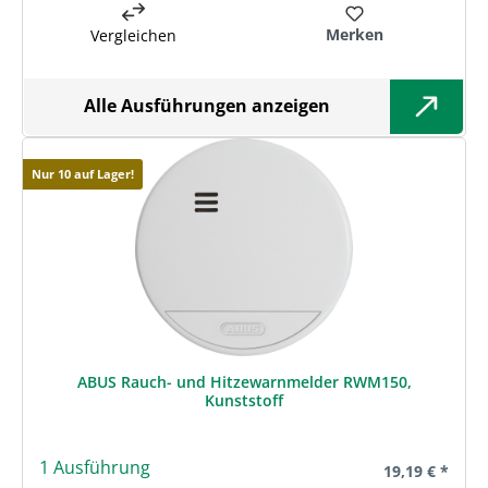
Merken
Vergleichen
Alle Ausführungen anzeigen
Nur 10 auf Lager!
ABUS Rauch- und Hitzewarnmelder RWM150,
Kunststoff
1 Ausführung
Regulärer Prei
19,19 € *