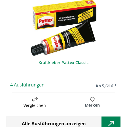
Kraftkleber Pattex Classic
4 Ausführungen
Regulärer Preis:
Ab
5,61 € *
Merken
Vergleichen
Alle Ausführungen anzeigen