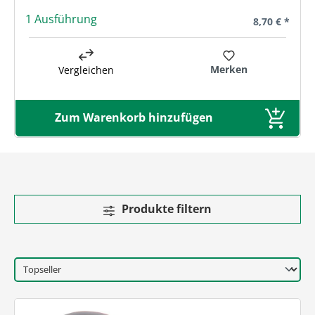
1 Ausführung
Regulärer Pre
8,70 € *
Merken
Vergleichen
Zum Warenkorb hinzufügen
Produkte filtern