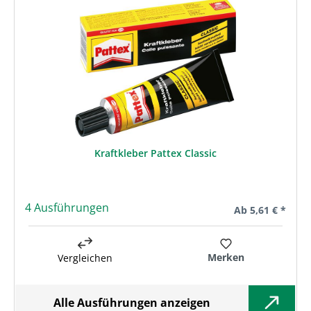
Kraftkleber Pattex Classic
4 Ausführungen
Regulärer Preis:
Ab
5,61 € *
Merken
Vergleichen
Alle Ausführungen anzeigen