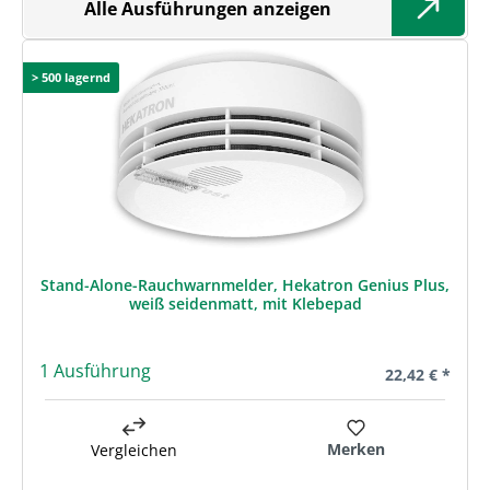
Alle Ausführungen anzeigen
> 500 lagernd
Stand-Alone-Rauchwarnmelder, Hekatron Genius Plus,
weiß seidenmatt, mit Klebepad
1 Ausführung
Regulärer Prei
22,42 € *
Merken
Vergleichen