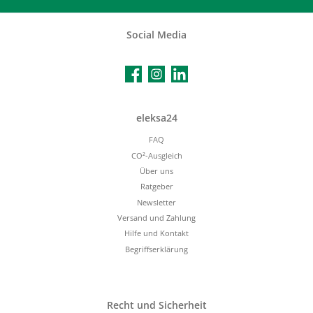
Social Media
Facebook
Instagram
LinkedIn
eleksa24
FAQ
CO²-Ausgleich
Über uns
Ratgeber
Newsletter
Versand und Zahlung
Hilfe und Kontakt
Begriffserklärung
Recht und Sicherheit