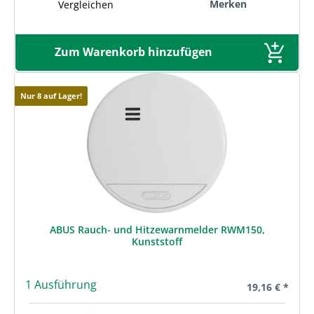
Merken
Vergleichen
Zum Warenkorb hinzufügen
Nur 8 auf Lager!
ABUS Rauch- und Hitzewarnmelder RWM150,
Kunststoff
1 Ausführung
Regulärer Prei
19,16 € *