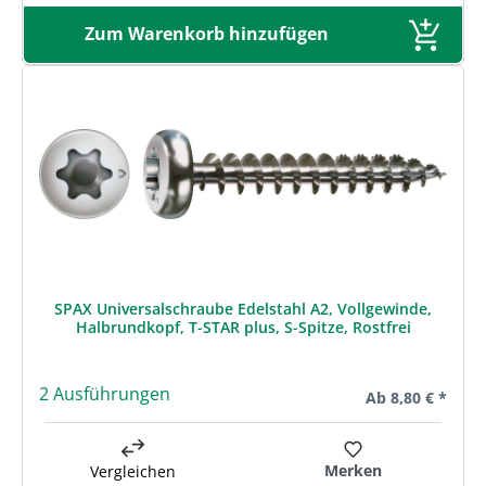
Zum Warenkorb hinzufügen
SPAX Universalschraube Edelstahl A2, Vollgewinde,
Halbrundkopf, T-STAR plus, S-Spitze, Rostfrei
2 Ausführungen
Regulärer Preis:
Ab
8,80 € *
Merken
Vergleichen