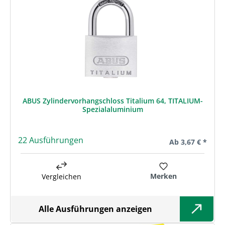
ABUS Zylindervorhangschloss Titalium 64, TITALIUM-
Spezialaluminium
22 Ausführungen
Regulärer Preis:
Ab
3,67 € *
Merken
Vergleichen
Alle Ausführungen anzeigen