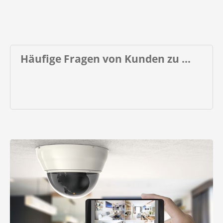
Häufige Fragen von Kunden zu ...