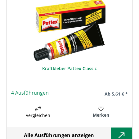
Kraftkleber Pattex Classic
4 Ausführungen
Regulärer Preis:
Ab
5,61 € *
Merken
Vergleichen
Alle Ausführungen anzeigen