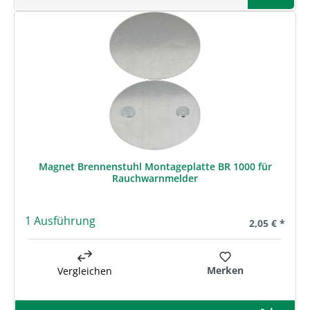
Magnet Brennenstuhl Montageplatte BR 1000 für
Rauchwarnmelder
1 Ausführung
Regulärer Pre
2,05 € *
Merken
Vergleichen