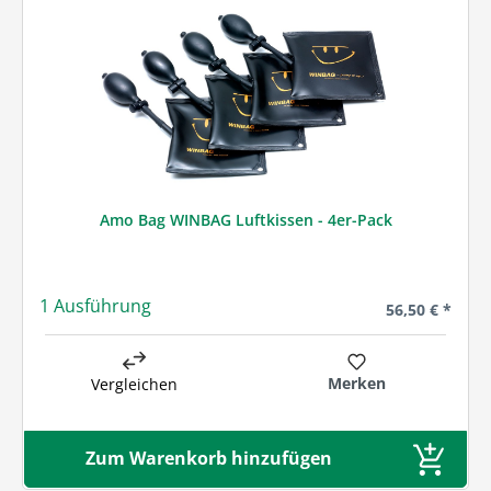
Amo Bag WINBAG Luftkissen - 4er-Pack
1 Ausführung
Regulärer Prei
56,50 € *
Merken
Vergleichen
Zum Warenkorb hinzufügen