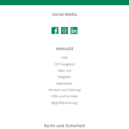
Social Media
Facebook
Instagram
LinkedIn
eleksa24
FAQ
CO²-Ausgleich
Über uns
Ratgeber
Newsletter
Versand und Zahlung
Hilfe und Kontakt
Begriffserklärung
Recht und Sicherheit