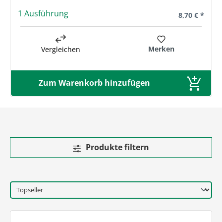
1 Ausführung
Regulärer Pre
8,70 € *
Merken
Vergleichen
Zum Warenkorb hinzufügen
Produkte filtern