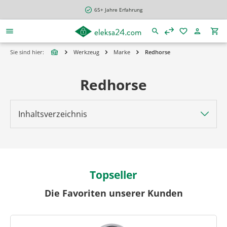
alt springen
65+ Jahre Erfahrung
Sie sind hier:
Werkzeug
Marke
Redhorse
Redhorse
Inhaltsverzeichnis
Topseller
Die Favoriten unserer Kunden
Produktgalerie überspringen