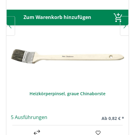
Zum Warenkorb hinzufügen
Heizkörperpinsel, graue Chinaborste
5 Ausführungen
Regulärer Preis:
Ab
0,82 € *