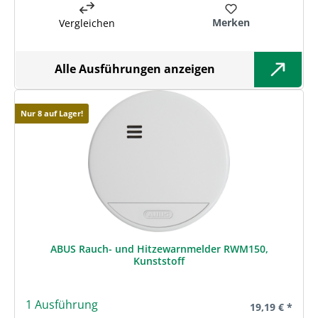
Merken
Vergleichen
Alle Ausführungen anzeigen
Nur 8 auf Lager!
ABUS Rauch- und Hitzewarnmelder RWM150,
Kunststoff
1 Ausführung
Regulärer Prei
19,19 € *