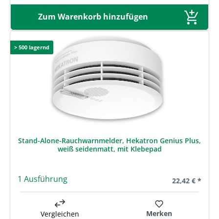
Zum Warenkorb hinzufügen
> 500 lagernd
Stand-Alone-Rauchwarnmelder, Hekatron Genius Plus,
weiß seidenmatt, mit Klebepad
1 Ausführung
Regulärer Prei
22,42 € *
Merken
Vergleichen