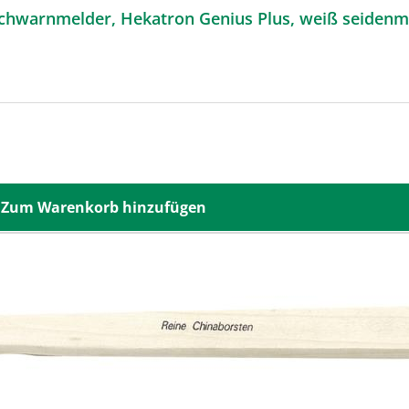
chwarnmelder, Hekatron Genius Plus, weiß seidenma
Zum Warenkorb hinzufügen