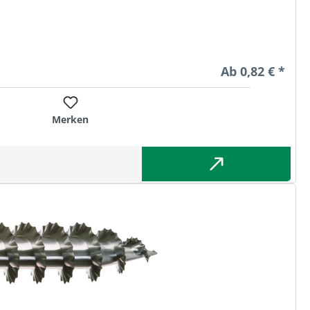
Regulärer Preis
Ab
0,82 € *
Merken