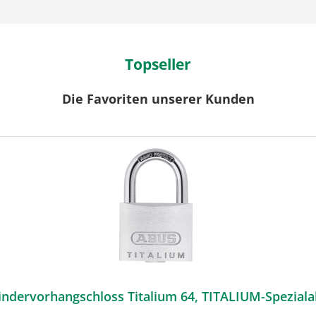
Topseller
Die Favoriten unserer Kunden
ABUS Zylindervorhangschloss Titalium 64, TITALIUM-