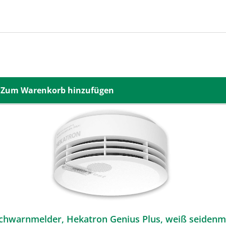
Zum Warenkorb hinzufügen
chwarnmelder, Hekatron Genius Plus, weiß seidenma