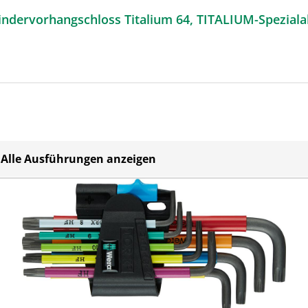
ABUS Zylindervorhangschloss Titalium 64, TITALIUM-
Alle Ausführungen anzeigen