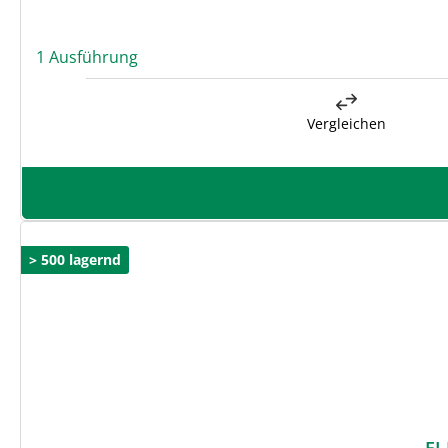
1 Ausführung
Vergleichen
> 500 lagernd
EI