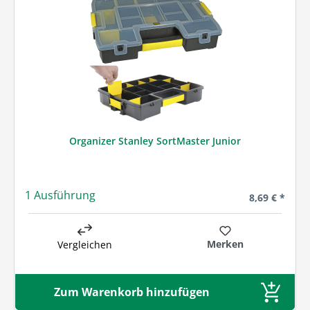
Organizer Stanley SortMaster Junior
1 Ausführung
Regulärer Pre
8,69 € *
Merken
Vergleichen
Zum Warenkorb hinzufügen