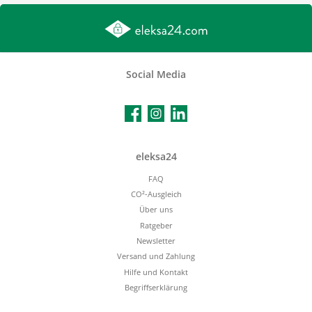
Social Media
Facebook
Instagram
LinkedIn
eleksa24
FAQ
CO²-Ausgleich
Über uns
Ratgeber
Newsletter
Versand und Zahlung
Hilfe und Kontakt
Begriffserklärung