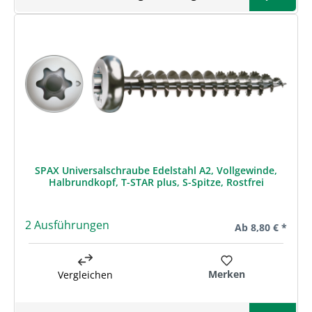
SPAX Universalschraube Edelstahl A2, Vollgewinde,
Halbrundkopf, T-STAR plus, S-Spitze, Rostfrei
2 Ausführungen
Regulärer Preis:
Ab
8,80 € *
Merken
Vergleichen