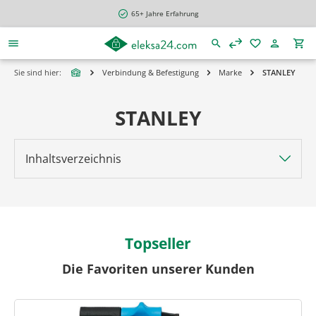
alt springen
65+ Jahre Erfahrung
Sie sind hier:
Verbindung & Befestigung
Marke
STANLEY
STANLEY
Inhaltsverzeichnis
Topseller
Die Favoriten unserer Kunden
Produktgalerie überspringen