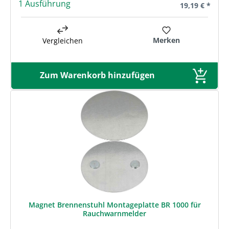
1 Ausführung
Regulärer Prei
19,19 € *
Merken
Vergleichen
Zum Warenkorb hinzufügen
Magnet Brennenstuhl Montageplatte BR 1000 für
Rauchwarnmelder