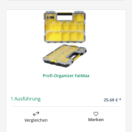
Profi-Organizer FatMax
1 Ausführung
Regulärer Prei
25,68 € *
Merken
Vergleichen