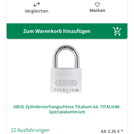
Merken
Vergleichen
Zum Warenkorb hinzufügen
ABUS Zylindervorhangschloss Titalium 64, TITALIUM-
Spezialaluminium
22 Ausführungen
Regulärer Preis:
Ab
3,36 € *