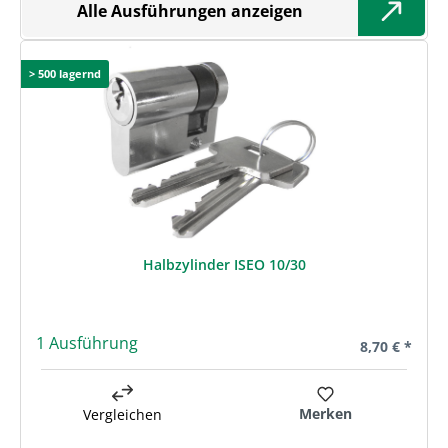
Alle Ausführungen anzeigen
> 500 lagernd
Halbzylinder ISEO 10/30
1 Ausführung
Regulärer Pre
8,70 € *
Merken
Vergleichen