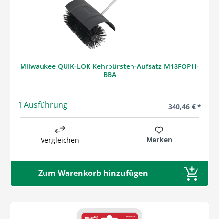
Milwaukee QUIK-LOK Kehrbürsten-Aufsatz M18FOPH-
BBA
1 Ausführung
Regulärer Preis
340,46 € *
Merken
Vergleichen
Zum Warenkorb hinzufügen