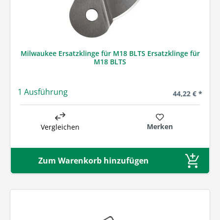
Milwaukee Ersatzklinge für M18 BLTS Ersatzklinge für
M18 BLTS
1 Ausführung
Regulärer Prei
44,22 € *
Merken
Vergleichen
Zum Warenkorb hinzufügen