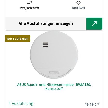
Merken
Vergleichen
Alle Ausführungen anzeigen
Nur 8 auf Lager!
ABUS Rauch- und Hitzewarnmelder RWM150,
Kunststoff
1 Ausführung
Regulärer Prei
19,19 € *