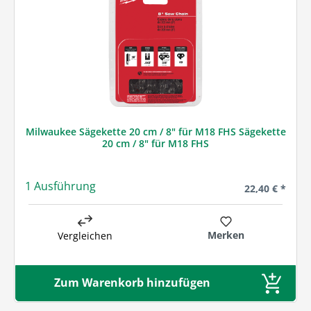
Milwaukee Sägekette 20 cm / 8" für M18 FHS Sägekette
20 cm / 8" für M18 FHS
1 Ausführung
Regulärer Prei
22,40 € *
Merken
Vergleichen
Zum Warenkorb hinzufügen