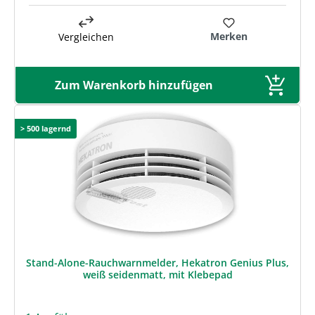
Merken
Vergleichen
Zum Warenkorb hinzufügen
> 500 lagernd
Stand-Alone-Rauchwarnmelder, Hekatron Genius Plus,
weiß seidenmatt, mit Klebepad