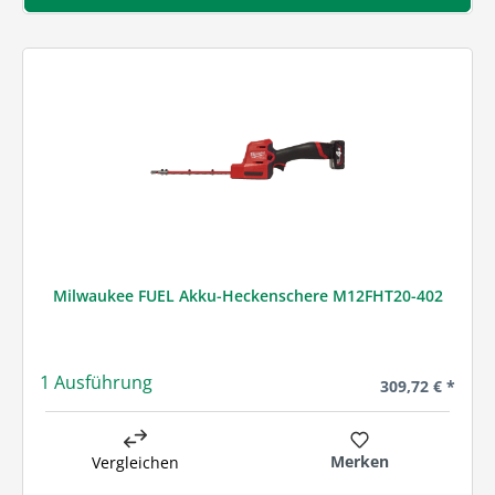
Milwaukee FUEL Akku-Heckenschere M12FHT20-402
1 Ausführung
Regulärer Preis
309,72 € *
Merken
Vergleichen