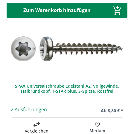
Zum Warenkorb hinzufügen
SPAX Universalschraube Edelstahl A2, Vollgewinde,
Halbrundkopf, T-STAR plus, S-Spitze, Rostfrei
2 Ausführungen
Regulärer Preis:
Ab
8,80 € *
Merken
Vergleichen