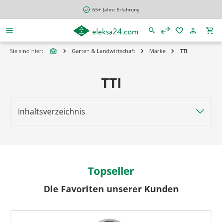
alt springen
65+ Jahre Erfahrung
Sie sind hier:
Garten & Landwirtschaft
Marke
TTI
TTI
Inhaltsverzeichnis
Topseller
Die Favoriten unserer Kunden
Produktgalerie überspringen