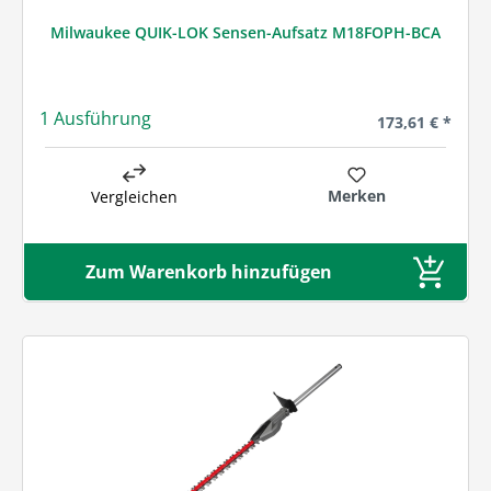
Milwaukee QUIK-LOK Sensen-Aufsatz M18FOPH-BCA
1 Ausführung
Regulärer Preis
173,61 € *
Merken
Vergleichen
Zum Warenkorb hinzufügen