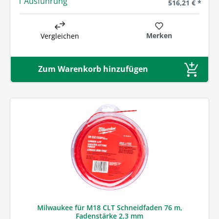
1 Ausführung
Regulärer Preis
516,21 € *
Merken
Vergleichen
Zum Warenkorb hinzufügen
Milwaukee für M18 CLT Schneidfaden 76 m,
Fadenstärke 2,3 mm