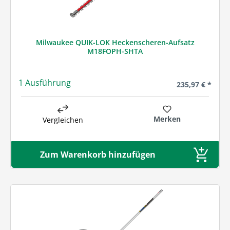
Milwaukee QUIK-LOK Heckenscheren-Aufsatz
M18FOPH-SHTA
1 Ausführung
Regulärer Preis
235,97 € *
Merken
Vergleichen
Zum Warenkorb hinzufügen