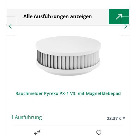
Alle Ausführungen anzeigen
Rauchmelder Pyrexx PX-1 V3, mit Magnetklebepad
1 Ausführung
Regulärer Prei
23,37 € *