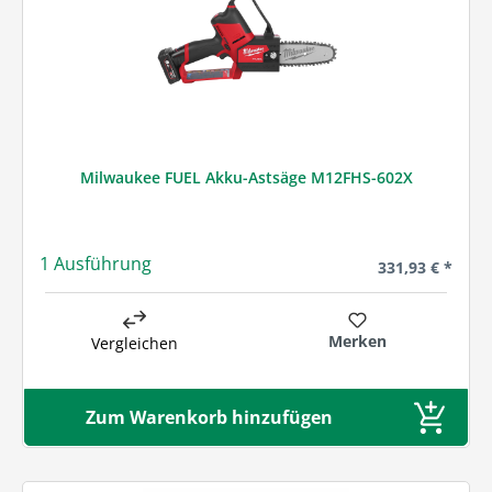
Milwaukee FUEL Akku-Astsäge M12FHS-602X
1 Ausführung
Regulärer Preis
331,93 € *
Merken
Vergleichen
Zum Warenkorb hinzufügen