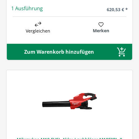
1 Ausführung
Regulärer Preis
620,53 € *
Merken
Vergleichen
Zum Warenkorb hinzufügen