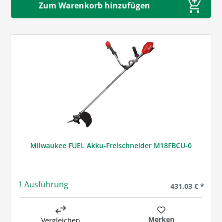
Zum Warenkorb hinzufügen
Milwaukee FUEL Akku-Freischneider M18FBCU-0
1 Ausführung
Regulärer Preis
431,03 € *
Merken
Vergleichen