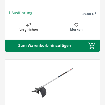
1 Ausführung
Regulärer Prei
39,00 € *
Merken
Vergleichen
Zum Warenkorb hinzufügen