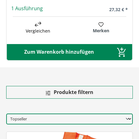
1 Ausführung
Regulärer Prei
27,32 € *
Merken
Vergleichen
Zum Warenkorb hinzufügen
Produkte filtern