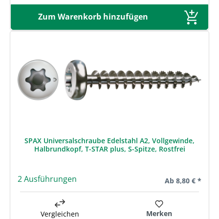
Zum Warenkorb hinzufügen
SPAX Universalschraube Edelstahl A2, Vollgewinde,
Halbrundkopf, T-STAR plus, S-Spitze, Rostfrei
2 Ausführungen
Regulärer Preis:
Ab
8,80 € *
Merken
Vergleichen