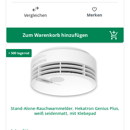
Merken
Vergleichen
Zum Warenkorb hinzufügen
> 500 lagernd
Stand-Alone-Rauchwarnmelder, Hekatron Genius Plus,
weiß seidenmatt, mit Klebepad