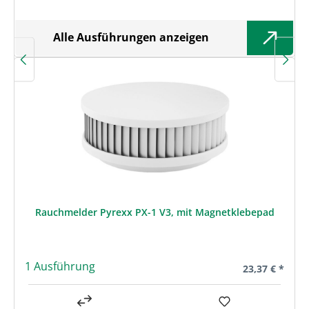
Alle Ausführungen anzeigen
Rauchmelder Pyrexx PX-1 V3, mit Magnetklebepad
1 Ausführung
Regulärer Prei
23,37 € *