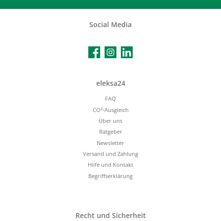
Social Media
Facebook
Instagram
LinkedIn
eleksa24
FAQ
CO²-Ausgleich
Über uns
Ratgeber
Newsletter
Versand und Zahlung
Hilfe und Kontakt
Begriffserklärung
Recht und Sicherheit