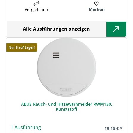
Merken
Vergleichen
Alle Ausführungen anzeigen
Nur 8 auf Lager!
ABUS Rauch- und Hitzewarnmelder RWM150,
Kunststoff
1 Ausführung
Regulärer Prei
19,16 € *