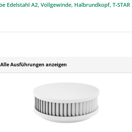
e Edelstahl A2, Vollgewinde, Halbrundkopf, T-STAR pl
Alle Ausführungen anzeigen