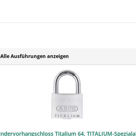
Alle Ausführungen anzeigen
ABUS Zylindervorhangschloss Titalium 64, TITALIUM-