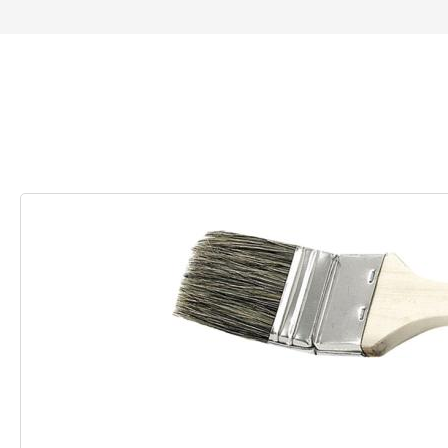
Produktgalerie überspringen