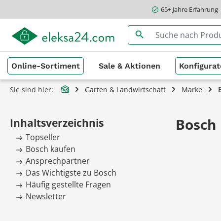
65+ Jahre Erfahrung
springen
Zur Hauptnavigation springen
Online-Sortiment
Sale & Aktionen
Konfigurat
Sie sind hier:
Garten & Landwirtschaft
Marke
Bosch
Inhaltsverzeichnis
Topseller
Bosch kaufen
Ansprechpartner
Das Wichtigste zu Bosch
Häufig gestellte Fragen
Newsletter