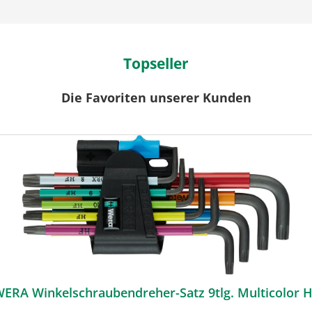
Topseller
Die Favoriten unserer Kunden
WERA Winkelschraubendreher-Satz 9tlg. Multicolo