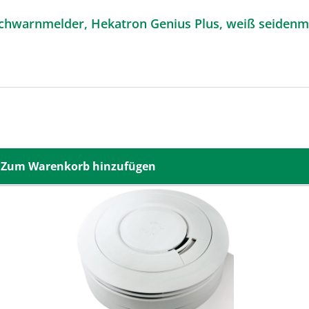
chwarnmelder, Hekatron Genius Plus, weiß seidenma
Zum Warenkorb hinzufügen