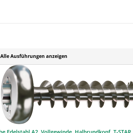
Alle Ausführungen anzeigen
e Edelstahl A2, Vollgewinde, Halbrundkopf, T-STAR pl