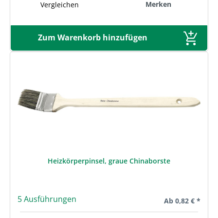
Merken
Vergleichen
Zum Warenkorb hinzufügen
Heizkörperpinsel, graue Chinaborste
5 Ausführungen
Regulärer Preis:
Ab
0,82 € *