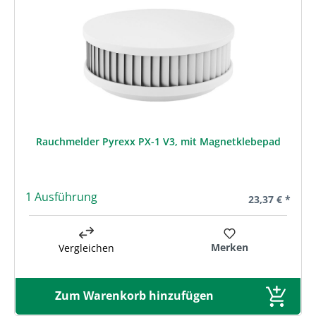
Rauchmelder Pyrexx PX-1 V3, mit Magnetklebepad
1 Ausführung
Regulärer Prei
23,37 € *
Merken
Vergleichen
Zum Warenkorb hinzufügen