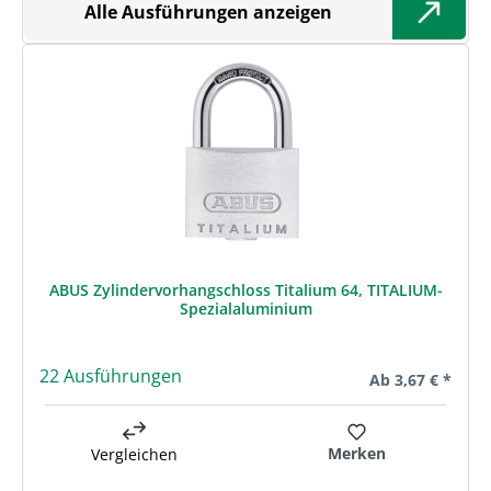
Alle Ausführungen anzeigen
ABUS Zylindervorhangschloss Titalium 64, TITALIUM-
Spezialaluminium
22 Ausführungen
Regulärer Preis:
Ab
3,67 € *
Merken
Vergleichen