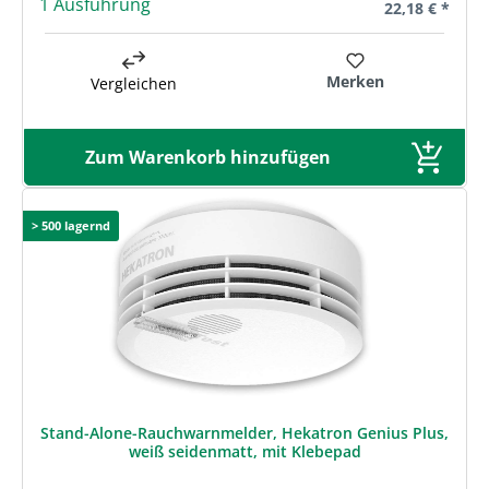
1 Ausführung
Regulärer Prei
22,18 € *
Merken
Vergleichen
Zum Warenkorb hinzufügen
> 500 lagernd
Stand-Alone-Rauchwarnmelder, Hekatron Genius Plus,
weiß seidenmatt, mit Klebepad