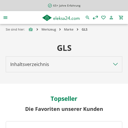
alt springen
65+ Jahre Erfahrung
Sie sind hier:
Werkzeug
Marke
GLS
GLS
Inhaltsverzeichnis
Topseller
Die Favoriten unserer Kunden
Produktgalerie überspringen