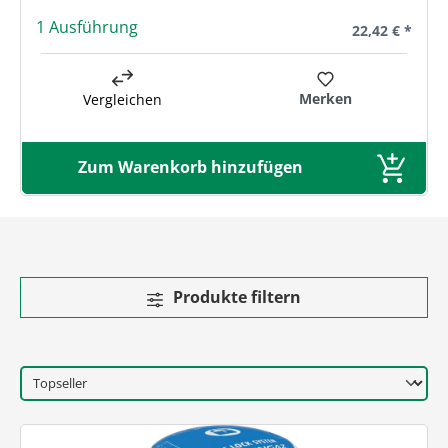
1 Ausführung
Regulärer Prei
22,42 € *
Merken
Vergleichen
Zum Warenkorb hinzufügen
Produkte filtern