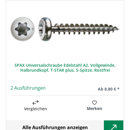
SPAX Universalschraube Edelstahl A2, Vollgewinde,
Halbrundkopf, T-STAR plus, S-Spitze, Rostfrei
2 Ausführungen
Regulärer Preis:
Ab
8,80 € *
Merken
Vergleichen
Alle Ausführungen anzeigen