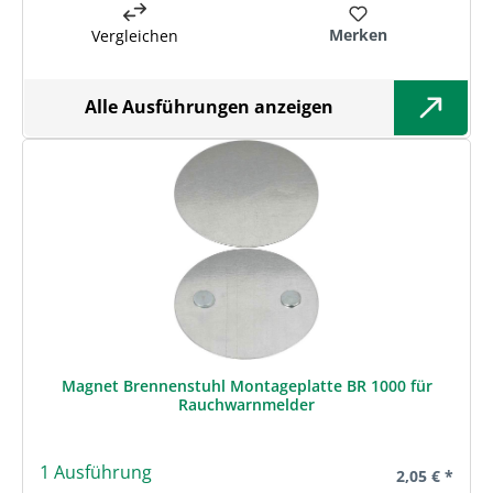
Merken
Vergleichen
Alle Ausführungen anzeigen
Magnet Brennenstuhl Montageplatte BR 1000 für
Rauchwarnmelder
1 Ausführung
Regulärer Pre
2,05 € *