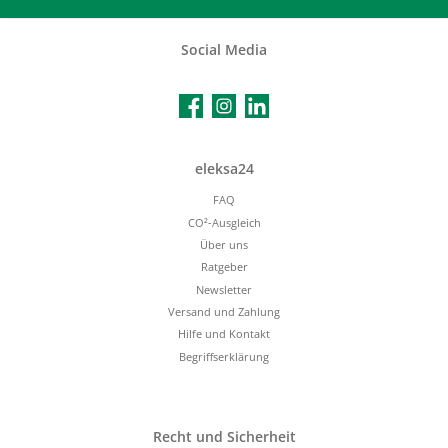
Social Media
Facebook
Instagram
LinkedIn
eleksa24
FAQ
CO²-Ausgleich
Über uns
Ratgeber
Newsletter
Versand und Zahlung
Hilfe und Kontakt
Begriffserklärung
Recht und Sicherheit