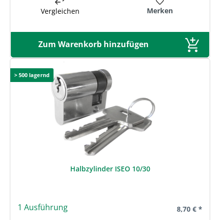
Merken
Vergleichen
Zum Warenkorb hinzufügen
> 500 lagernd
Halbzylinder ISEO 10/30
1 Ausführung
Regulärer Pre
8,70 € *