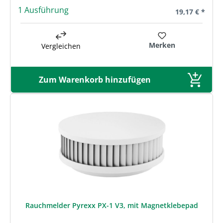
1 Ausführung
Regulärer Prei
19,17 € *
Merken
Vergleichen
Zum Warenkorb hinzufügen
Rauchmelder Pyrexx PX-1 V3, mit Magnetklebepad