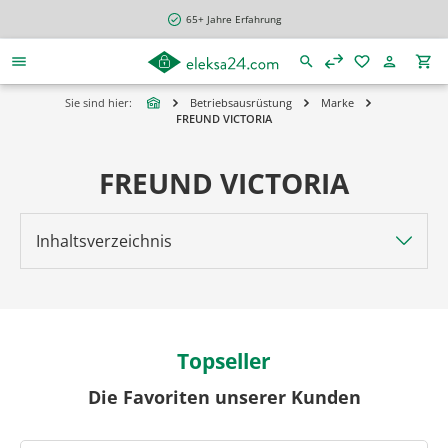
alt springen
65+ Jahre Erfahrung
Sie sind hier:
Betriebsausrüstung
Marke
FREUND VICTORIA
FREUND VICTORIA
Inhaltsverzeichnis
Topseller
Die Favoriten unserer Kunden