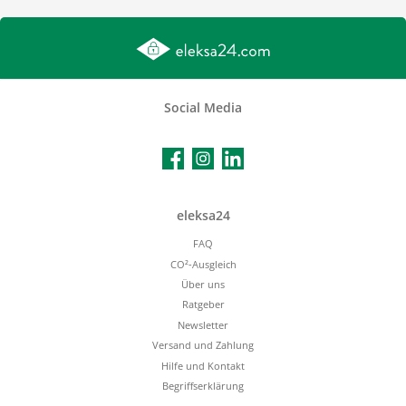
Social Media
Facebook
Instagram
LinkedIn
eleksa24
FAQ
CO²-Ausgleich
Über uns
Ratgeber
Newsletter
Versand und Zahlung
Hilfe und Kontakt
Begriffserklärung