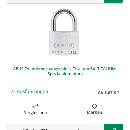
ABUS Zylindervorhangschloss Titalium 64, TITALIUM-
Spezialaluminium
22 Ausführungen
Regulärer Preis:
Ab
3,67 € *
Merken
Vergleichen