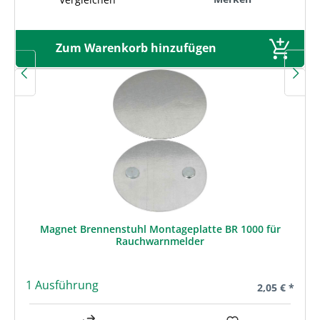
Zum Warenkorb hinzufügen
Magnet Brennenstuhl Montageplatte BR 1000 für
Rauchwarnmelder
1 Ausführung
Regulärer Pre
2,05 € *