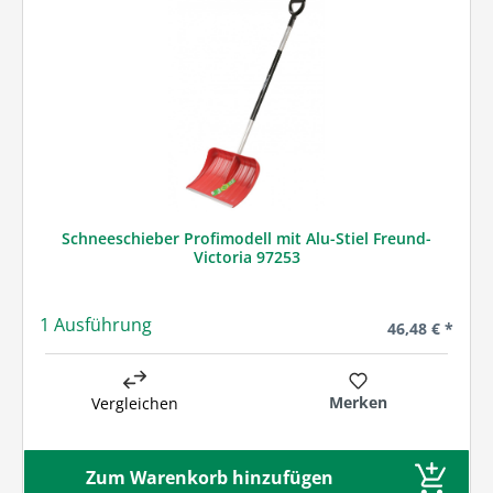
Schneeschieber Profimodell mit Alu-Stiel Freund-
Victoria 97253
1 Ausführung
Regulärer Prei
46,48 € *
Merken
Vergleichen
Zum Warenkorb hinzufügen