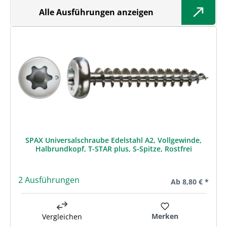
Alle Ausführungen anzeigen
SPAX Universalschraube Edelstahl A2, Vollgewinde,
Halbrundkopf, T-STAR plus, S-Spitze, Rostfrei
2 Ausführungen
Regulärer Preis:
Ab
8,80 € *
Merken
Vergleichen