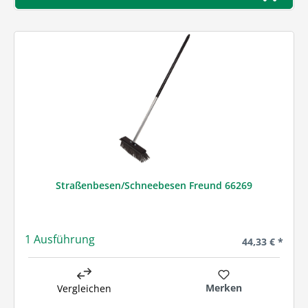
Straßenbesen/Schneebesen Freund 66269
1 Ausführung
Regulärer Prei
44,33 € *
Merken
Vergleichen