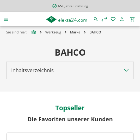
alt springen
65+ Jahre Erfahrung
Sie sind hier:
Werkzeug
Marke
BAHCO
BAHCO
Inhaltsverzeichnis
Topseller
Die Favoriten unserer Kunden
Produktgalerie überspringen