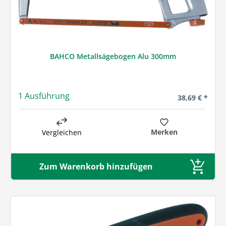
BAHCO Metallsägebogen Alu 300mm
1 Ausführung
Regulärer Prei
38,69 € *
Merken
Vergleichen
Zum Warenkorb hinzufügen