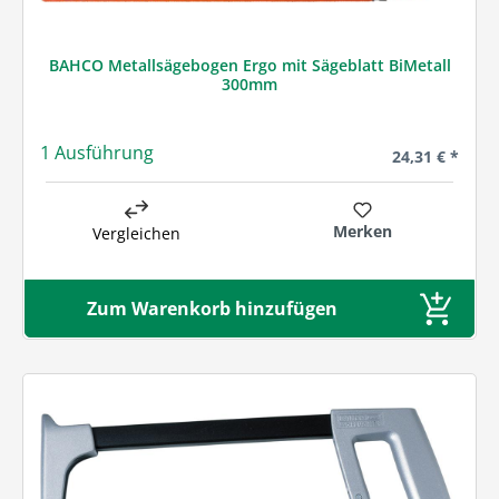
BAHCO Metallsägebogen Ergo mit Sägeblatt BiMetall
300mm
1 Ausführung
Regulärer Prei
24,31 € *
Merken
Vergleichen
Zum Warenkorb hinzufügen