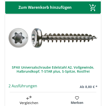
Zum Warenkorb hinzufügen
SPAX Universalschraube Edelstahl A2, Vollgewinde,
Halbrundkopf, T-STAR plus, S-Spitze, Rostfrei
2 Ausführungen
Regulärer Preis:
Ab
8,80 € *
Merken
Vergleichen