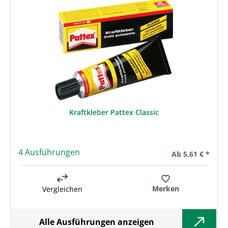
Kraftkleber Pattex Classic
4 Ausführungen
Regulärer Preis:
Ab
5,61 € *
Merken
Vergleichen
Alle Ausführungen anzeigen