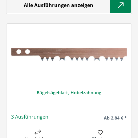
Alle Ausführungen anzeigen
Bügelsägeblatt, Hobelzahnung
3 Ausführungen
Regulärer Preis:
Ab
2,84 € *