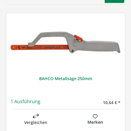
BAHCO Metallsäge 250mm
1 Ausführung
Regulärer Prei
10,64 € *
Merken
Vergleichen