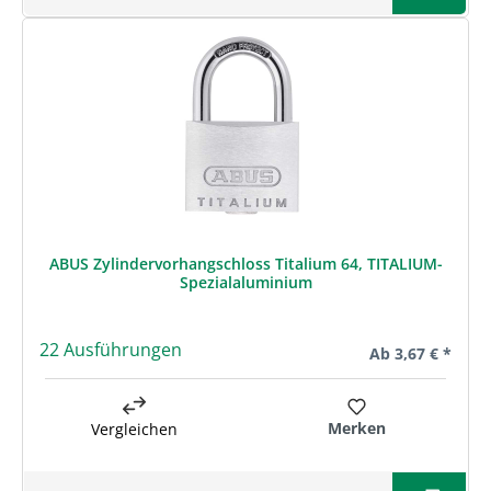
ABUS Zylindervorhangschloss Titalium 64, TITALIUM-
Spezialaluminium
22 Ausführungen
Regulärer Preis:
Ab
3,67 € *
Merken
Vergleichen