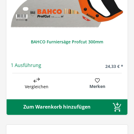
BAHCO Furniersäge Profcut 300mm
1 Ausführung
Regulärer Prei
24,33 € *
Merken
Vergleichen
Zum Warenkorb hinzufügen