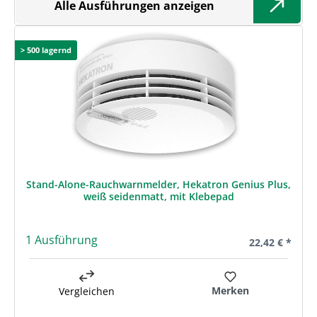
Alle Ausführungen anzeigen
> 500 lagernd
Stand-Alone-Rauchwarnmelder, Hekatron Genius Plus,
weiß seidenmatt, mit Klebepad
1 Ausführung
Regulärer Prei
22,42 € *
Merken
Vergleichen