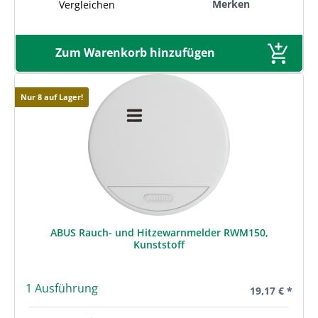
Merken
Vergleichen
Zum Warenkorb hinzufügen
Nur 8 auf Lager!
ABUS Rauch- und Hitzewarnmelder RWM150,
Kunststoff
1 Ausführung
Regulärer Prei
19,17 € *