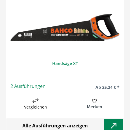
Handsäge XT
2 Ausführungen
Regulärer Preis:
Ab
25,24 € *
Merken
Vergleichen
Alle Ausführungen anzeigen