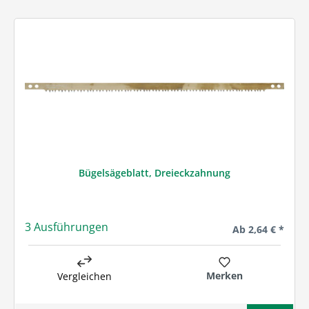
Bügelsägeblatt, Dreieckzahnung
3 Ausführungen
Regulärer Preis:
Ab
2,64 € *
Merken
Vergleichen