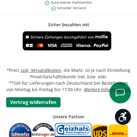
Autorisierter Fachhändler
Schneller Versand
Sicher bezahlen mit
Benutzerdefiniertes Bild 1
*Preis
zzgl. Versandkosten
, die MwSt. ist je nach Einstellung
Privat/Geschäftskunde inkl. bzw. exkl.
**Gilt für Lieferungen nach Deutschland bei Bestellungen
von Montag bis Freitag bis 17:00 Uhr.
Weitere Informationen
Vertrag widerrufen
Werk
Unsere Partner