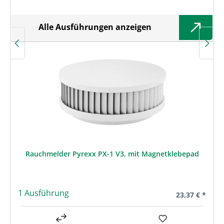
Alle Ausführungen anzeigen
Rauchmelder Pyrexx PX-1 V3, mit Magnetklebepad
1 Ausführung
Regulärer Prei
23,37 € *