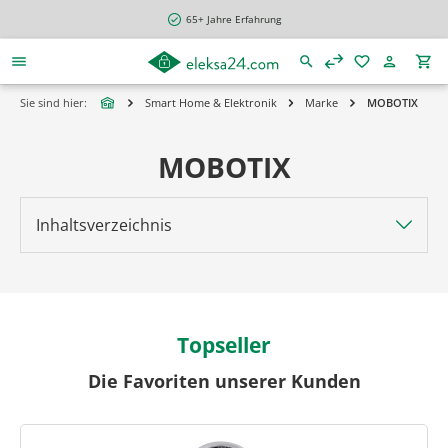
alt springen
65+ Jahre Erfahrung
Sie sind hier:
Smart Home & Elektronik
Marke
MOBOTIX
MOBOTIX
Inhaltsverzeichnis
Topseller
Die Favoriten unserer Kunden
Produktgalerie überspringen