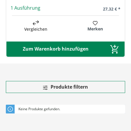
1 Ausführung
Regulärer Prei
27,32 € *
Merken
Vergleichen
Zum Warenkorb hinzufügen
Produkte filtern
Keine Produkte gefunden.