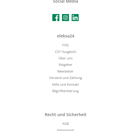
Social Media
Facebook
Instagram
LinkedIn
eleksa24
FAQ
CO²-Ausgleich
Über uns
Ratgeber
Newsletter
Versand und Zahlung
Hilfe und Kontakt
Begriffserklärung
Recht und Sicherheit
AGB
Impressum