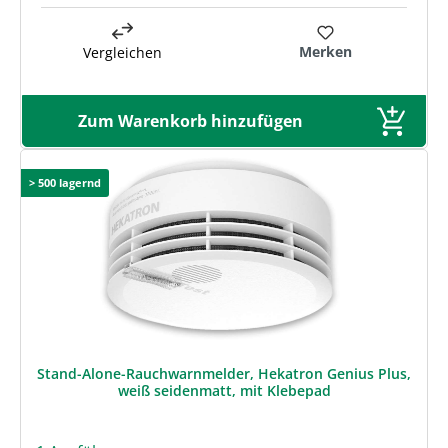
Merken
Vergleichen
Zum Warenkorb hinzufügen
> 500 lagernd
Stand-Alone-Rauchwarnmelder, Hekatron Genius Plus,
weiß seidenmatt, mit Klebepad