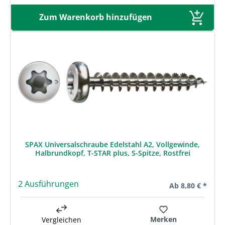
Zum Warenkorb hinzufügen
SPAX Universalschraube Edelstahl A2, Vollgewinde,
Halbrundkopf, T-STAR plus, S-Spitze, Rostfrei
2 Ausführungen
Regulärer Preis:
Ab
8,80 € *
Merken
Vergleichen