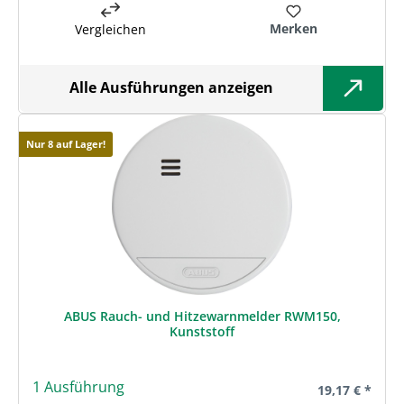
Merken
Vergleichen
Alle Ausführungen anzeigen
Nur 8 auf Lager!
ABUS Rauch- und Hitzewarnmelder RWM150,
Kunststoff
1 Ausführung
Regulärer Prei
19,17 € *