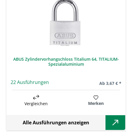
ABUS Zylindervorhangschloss Titalium 64, TITALIUM-
Spezialaluminium
22 Ausführungen
Regulärer Preis:
Ab
3,67 € *
Merken
Vergleichen
Alle Ausführungen anzeigen