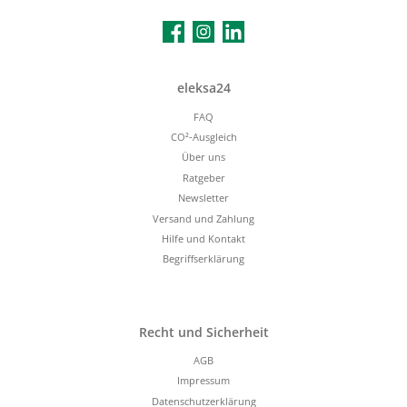
Facebook
Instagram
LinkedIn
eleksa24
FAQ
CO²-Ausgleich
Über uns
Ratgeber
Newsletter
Versand und Zahlung
Hilfe und Kontakt
Begriffserklärung
Recht und Sicherheit
AGB
Impressum
Datenschutzerklärung