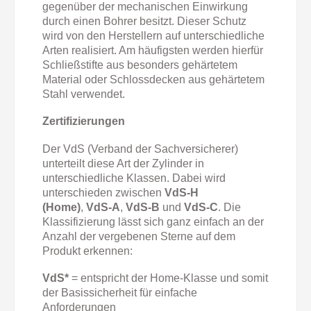
gegenüber der mechanischen Einwirkung
durch einen Bohrer besitzt. Dieser Schutz
wird von den Herstellern auf unterschiedliche
Arten realisiert. Am häufigsten werden hierfür
Schließstifte aus besonders gehärtetem
Material oder Schlossdecken aus gehärtetem
Stahl verwendet.
Zertifizierungen
Der VdS (Verband der Sachversicherer)
unterteilt diese Art der Zylinder in
unterschiedliche Klassen. Dabei wird
unterschieden zwischen
VdS-H
(Home)
,
VdS-A
,
VdS-B
und
VdS-C
. Die
Klassifizierung lässt sich ganz einfach an der
Anzahl der vergebenen Sterne auf dem
Produkt erkennen:
VdS*
=
entspricht der Home-Klasse und somit
der Basissicherheit für einfache
Anforderungen