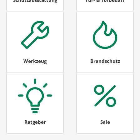
Schutzausstattung
Tür- & Torbedarf
Werkzeug
Brandschutz
Ratgeber
Sale