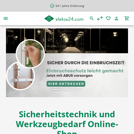
alt springen
65+ Jahre Erfahrung
Slider überspringen
Sicherheitstechnik und
Werkzeugbedarf Online-
Shop