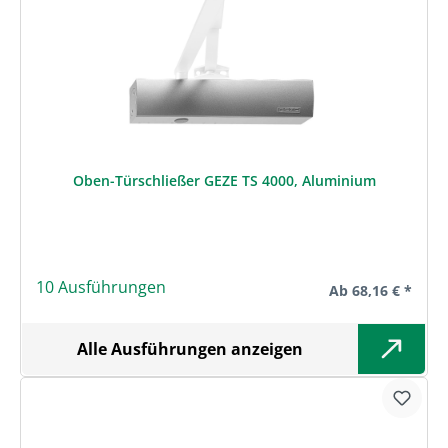
Oben-Türschließer GEZE TS 4000, Aluminium
10 Ausführungen
Regulärer Preis:
Ab
68,16 € *
Alle Ausführungen anzeigen