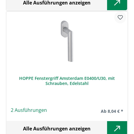
Alle Ausführungen anzeigen
HOPPE Fenstergriff Amsterdam E0400/U30, mit
Schrauben, Edelstahl
2 Ausführungen
Regulärer Preis:
Ab
8,04 € *
Alle Ausführungen anzeigen