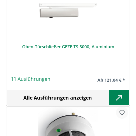
Oben-Türschließer GEZE TS 5000, Aluminium
11 Ausführungen
Regulärer Preis:
Ab
121,04 € *
Alle Ausführungen anzeigen