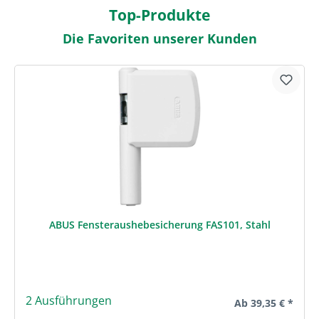
Top-Produkte
Die Favoriten unserer Kunden
Produktgalerie überspringen
ABUS Fensteraushebesicherung FAS101, Stahl
2 Ausführungen
Regulärer Preis:
Ab
39,35 € *