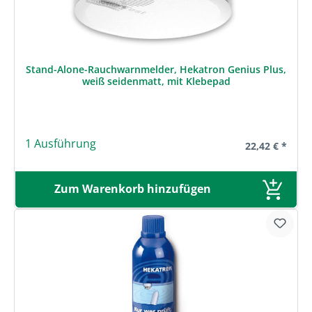
Stand-Alone-Rauchwarnmelder, Hekatron Genius Plus,
weiß seidenmatt, mit Klebepad
1 Ausführung
Regulärer Prei
22,42 € *
Zum Warenkorb hinzufügen