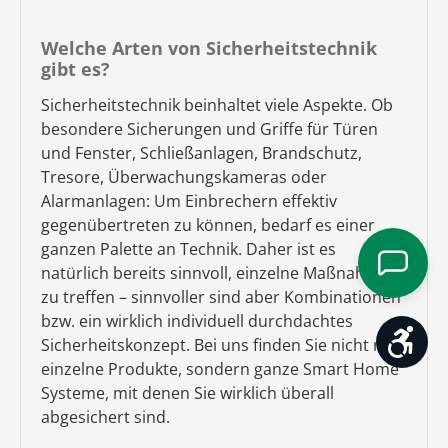
Welche Arten von Sicherheitstechnik
gibt es?
Sicherheitstechnik beinhaltet viele Aspekte. Ob
besondere Sicherungen und Griffe für Türen
und Fenster, Schließanlagen, Brandschutz,
Tresore, Überwachungskameras oder
Alarmanlagen: Um Einbrechern effektiv
gegenübertreten zu können, bedarf es einer
ganzen Palette an Technik. Daher ist es
natürlich bereits sinnvoll, einzelne Maßnahmen
zu treffen – sinnvoller sind aber Kombinationen
bzw. ein wirklich individuell durchdachtes
Werk
Sicherheitskonzept. Bei uns finden Sie nicht nur
einzelne Produkte, sondern ganze Smart Home
Systeme, mit denen Sie wirklich überall
abgesichert sind.