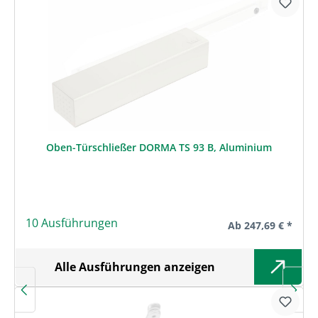
Oben-Türschließer DORMA TS 93 B, Aluminium
10 Ausführungen
Regulärer Preis:
Ab
247,69 € *
Alle Ausführungen anzeigen