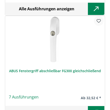
Alle Ausführungen anzeigen
ABUS Fenstergriff abschließbar FG300 gleichschließend
7 Ausführungen
Regulärer Preis:
Ab
32,52 € *